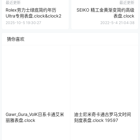
最近更新
最近更新
Rolex劳力士绿底简约年历
SEIKO 精工金黄渐变简约高级
Ultra专用表盘.clock&clock2
表盘.clock
2025-10-5 19:30:27
2022-5-4 21:04:38
猜你喜欢
Gawr_Gura_VolK日系卡通艾米
迪士尼米奇卡通古罗马文时间
丽雅表盘.clock
刻度表盘.clock 19597