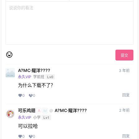
提交
A?MC·耀洋????
3 年前
永久VIP
学前班
Lv0
为什么下载不了？
回复
0
0
可乐鸡翅
A?MC·耀洋????
2 年前
@
A
M
永久VIP
小学
Lv1
可以拉哈
回复
0
0