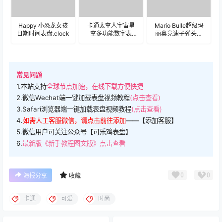
Happy 小恐龙女孩
卡通太空人宇宙星
Mario Bulle超级玛
日期时间表盘.clock
空多功能数字表
丽奥竞速子弹头卡
盘.clock
通表盘.clock
常见问题
1.本站支持
全球节点加速，在线下载方便快捷
2.微信Wechat端一键加载表盘视频教程
(点击查看)
3.Safari浏览器端一键加载表盘视频教程
(点击查看)
4.
如需人工客服微信，请点击前往添加
——【添加客服】
5.微信用户可关注公众号【可乐鸡表盘】
6.
最新版《新手教程图文版》点击查看
0
0
海报分享
收藏
卡通
可爱
时尚