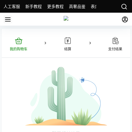
人工客服
新手教程
更多教程
高奢品鉴
表盘精选
名表故事
我的购物车
结算
支付结果