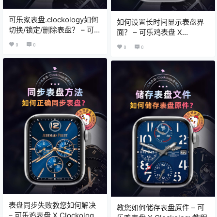
可乐家表盘.clockology如何
如何设置长时间显示表盘界
切换/锁定/删除表盘？ – 可乐
面？ – 可乐鸡表盘 X
鸡表盘 X Clockology教程
Clockology教程
0
0
0
0
表盘同步失败教您如何解决
教您如何储存表盘原件 – 可
– 可乐鸡表盘 X Clockology