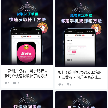
【新用户必看】可乐鸡表盘
如何绑定手机号码及邮箱的
新用户快速获取补丁的方法
方法教程 – 可乐鸡表盘账户
安全技巧
0
13
0
0