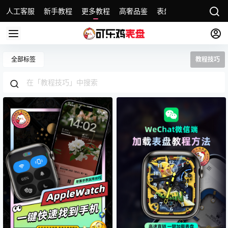
人工客服
新手教程
更多教程
高奢品鉴
表盘精选
名表故事
全部标签
教程技巧