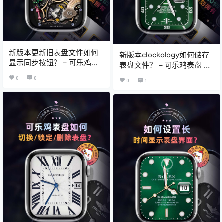
新版本更新旧表盘文件如何
新版本clockology如何储存
显示同步按钮？ – 可乐鸡表
表盘文件？ – 可乐鸡表盘 X
盘 X Clockology教程
Clockology教程
0
0
0
1