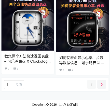
教您两个方法快速返回表盘
如何使表盘显示心率、步数
– 可乐鸡表盘 X Clockology
等数据信息 – 可乐鸡表盘 X
教程
Clockology教程
0
6
0
0
❮
❯
/
2 页
Copyright © 2026
可乐鸡表盘官网