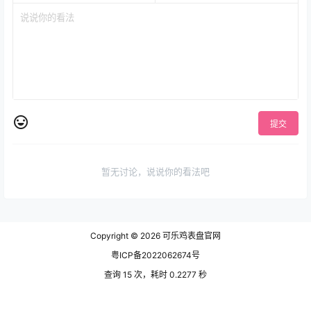
提交
暂无讨论，说说你的看法吧
Copyright © 2026
可乐鸡表盘官网
粤ICP备2022062674号
查询 15 次，耗时 0.2277 秒