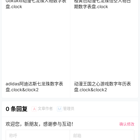
Gokukid动漫七龙珠人物数字表
橙黄色动漫七龙珠悟空人物日
盘.clock
期数字表盘.clock
adidas阿迪达斯七龙珠数字表
动漫王国之心游戏数字年历表
盘.clock&clock2
盘.clock&clock2
0 条回复
文章作者
管理员
A
M
欢迎您，新朋友，感谢参与互动！
确认修改