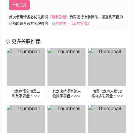
本地高速
首次使用请务必优先阅读
《新手教程》
后再进行上手操作，如遇到不懂的
可随时联系官方客服微信：
点击前往—【添加客服】
◎ 更多关联推荐:
七龙珠悟空动漫五
七龙珠动漫主题人
动漫七龙珠人物VS
彩数字表盘.clock
物数字表盘.clock
格斗多彩表盘.clock