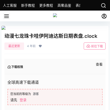
人工客服
新手教程
更多教程
高奢品鉴
表盘精选
名表故事
动漫七龙珠卡哇伊阿迪达斯日期表盘.clock
最近更新
4 年前
前往下载
查看
下载权限
全球高速下载通道
您当前的等级为
游客
请先
登录