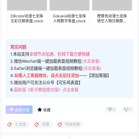
DBcolor动漫七龙珠
Gokukid动漫七龙珠
橙黄色动漫七龙珠
五彩日期表盘.clock
人物数字表盘.clock
悟空人物日期数字
表盘.clock
常见问题
1.本站支持
全球节点加速，在线下载方便快捷
2.微信Wechat端一键加载表盘视频教程
(点击查看)
3.Safari浏览器端一键加载表盘视频教程
(点击查看)
4.
如需人工客服微信，请点击前往添加
——【添加客服】
5.微信用户可关注公众号【可乐鸡表盘】
6.
最新版《新手教程图文版》点击查看
0
0
海报分享
收藏
七龙珠
动漫
阿迪达斯