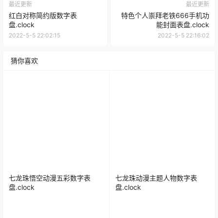
最近更新
最近更新
红白对称简约版数字表
特色个人崇拜老铁666手机功
盘.clock
能封面表盘.clock
2022-5-5 22:02:15
2022-5-5 22:16:02
猜你喜欢
七龙珠悟空动漫五彩数字表
七龙珠动漫主题人物数字表
盘.clock
盘.clock