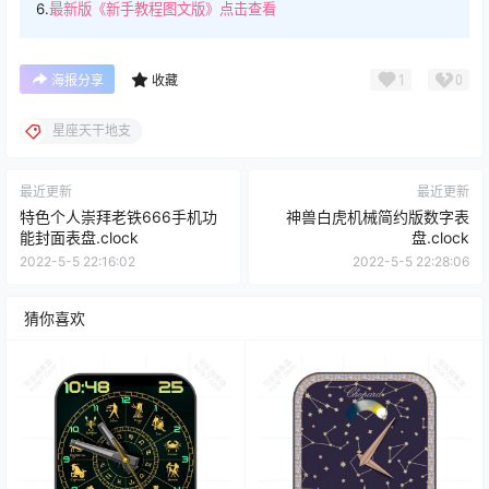
6.
最新版《新手教程图文版》点击查看
1
0
海报分享
收藏
星座天干地支
最近更新
最近更新
特色个人崇拜老铁666手机功
神兽白虎机械简约版数字表
能封面表盘.clock
盘.clock
2022-5-5 22:16:02
2022-5-5 22:28:06
猜你喜欢