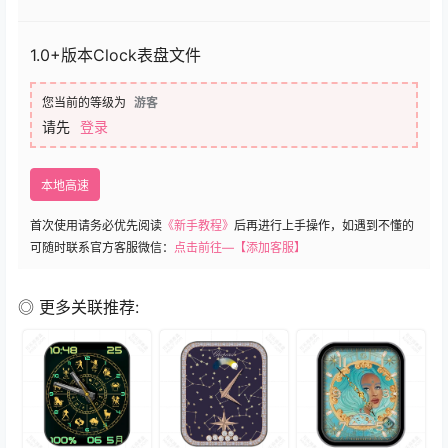
1.0+版本Clock表盘文件
您当前的等级为
游客
请先
登录
本地高速
首次使用请务必优先阅读
《新手教程》
后再进行上手操作，如遇到不懂的
可随时联系官方客服微信：
点击前往—【添加客服】
◎ 更多关联推荐: