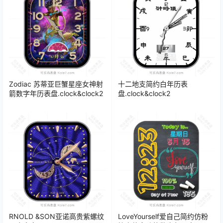
Zodiac 苏蒂亚巨蟹星座女神射
十二地支简约白年历表
箭数字年历表盘.clock&clock2
盘.clock&clock2
RNOLD &SON亚诺高贵紫螺纹
LoveYourself爱自己简约仿粉