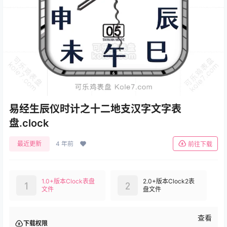
易经生辰仪时计之十二地支汉字文字表
盘.clock
最近更新
4 年前
前往下载
1.0+版本Clock表盘
2.0+版本Clock2表
1
2
文件
盘文件
查看
下载权限