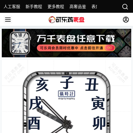
人工客服
新手教程
更多教程
高奢品鉴
表盘精选
名表故事