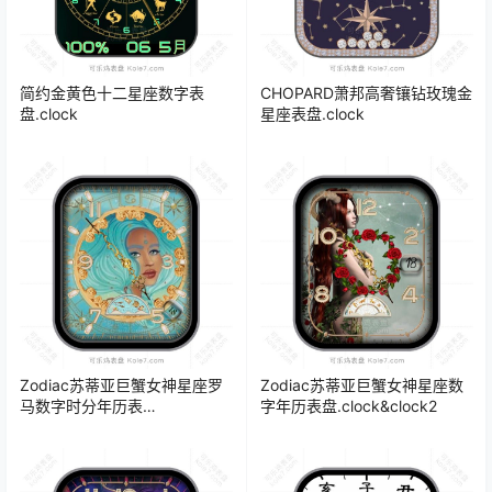
简约金黄色十二星座数字表
CHOPARD萧邦高奢镶钻玫瑰金
盘.clock
星座表盘.clock
Zodiac苏蒂亚巨蟹女神星座罗
Zodiac苏蒂亚巨蟹女神星座数
马数字时分年历表
字年历表盘.clock&clock2
盘.clock&clock2