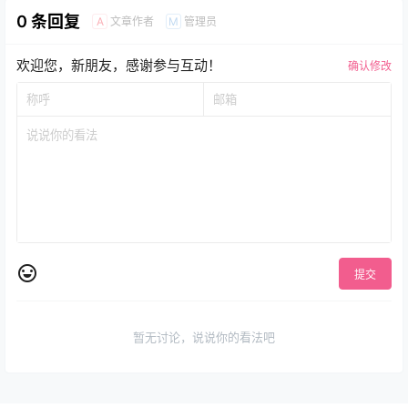
0 条回复
文章作者
管理员
A
M
欢迎您，新朋友，感谢参与互动！
确认修改
提交
暂无讨论，说说你的看法吧