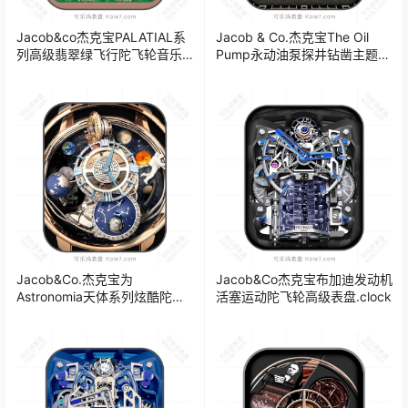
Jacob&co杰克宝PALATIAL系
Jacob & Co.杰克宝The Oil
列高级翡翠绿飞行陀飞轮音乐
Pump永动油泵探井钻凿主题系
表盘.clock
列高级复古双轴陀飞轮机械表
盘.clock
Jacob&Co.杰克宝为
Jacob&Co杰克宝布加迪发动机
Astronomia天体系列炫酷陀飞
活塞运动陀飞轮高级表盘.clock
轮机械表盘.clock