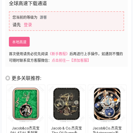
全球高速下载通道
您当前的等级为
游客
请先
登录
本地高速
首次使用请务必优先阅读
《新手教程》
后再进行上手操作，如遇到不懂的
可随时联系官方客服微信：
点击前往—【添加客服】
◎ 更多关联推荐:
Jacob&co杰克宝
Jacob & Co.杰克宝
Jacob&Co.杰克宝
PALATIAL系列高级
The Oil Pump永动
为Astronomia天体