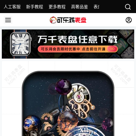
人工客服
新手教程
更多教程
高奢品鉴
表盘精选
名表故事