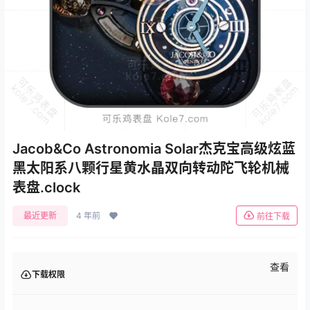
Jacob&Co Astronomia Solar杰克宝高级炫蓝
黑太阳系八颗行星黄水晶双向转动陀飞轮机械
表盘.clock
最近更新
4 年前
前往下载
查看
下载权限