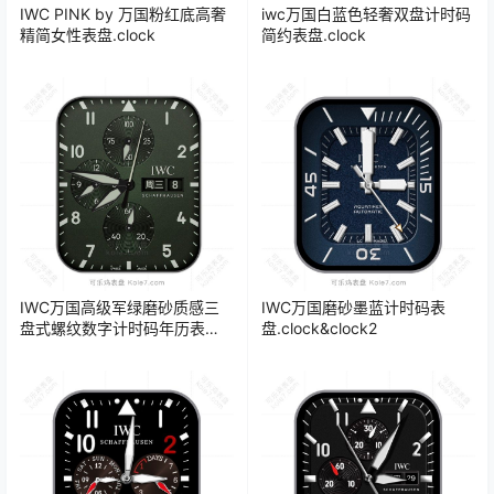
IWC PINK by 万国粉红底高奢
iwc万国白蓝色轻奢双盘计时码
精简女性表盘.clock
简约表盘.clock
IWC万国高级军绿磨砂质感三
IWC万国磨砂墨蓝计时码表
盘式螺纹数字计时码年历表
盘.clock&clock2
盘.clock