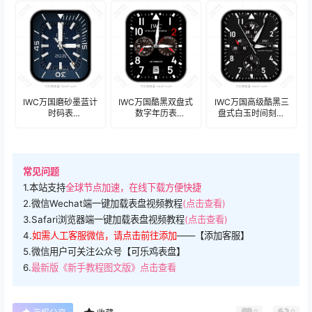
盘.clock
IWC万国磨砂墨蓝计
IWC万国酷黑双盘式
IWC万国高级酷黑三
时码表
数字年历表
盘式白玉时间刻度
盘.clock&clock2
盘.clock&clock2
年历表
盘.clock&clock2
常见问题
1.本站支持
全球节点加速，在线下载方便快捷
2.微信Wechat端一键加载表盘视频教程
(点击查看)
3.Safari浏览器端一键加载表盘视频教程
(点击查看)
4.
如需人工客服微信，请点击前往添加
——【添加客服】
5.微信用户可关注公众号【可乐鸡表盘】
6.
最新版《新手教程图文版》点击查看