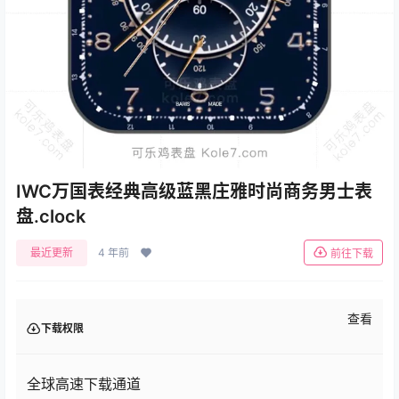
IWC万国表经典高级蓝黑庄雅时尚商务男士表
盘.clock
最近更新
4 年前
前往下载
查看
下载权限
全球高速下载通道