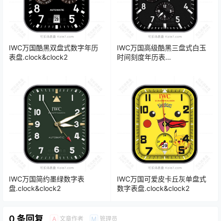
IWC万国酷黑双盘式数字年历
IWC万国高级酷黑三盘式白玉
表盘.clock&clock2
时间刻度年历表
盘.clock&clock2
IWC万国简约墨绿数字表
IWC万国可爱皮卡丘灰单盘式
盘.clock&clock2
数字表盘.clock&clock2
0 条回复
文章作者
管理员
A
M