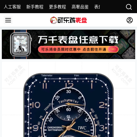
人工客服
新手教程
更多教程
高奢品鉴
表盘精选
名表故事