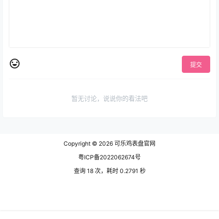
提交
暂无讨论，说说你的看法吧
Copyright © 2026
可乐鸡表盘官网
粤ICP备2022062674号
查询 18 次，耗时 0.2791 秒
网站地图