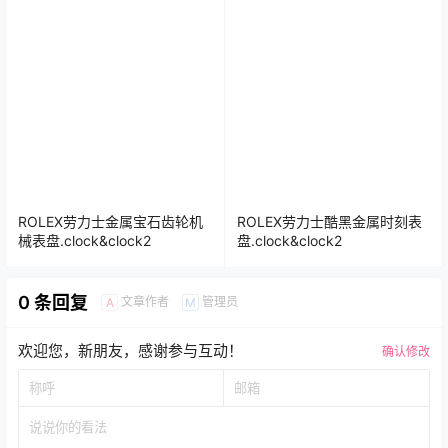
ROLEX劳力士金属宝石齿轮机
ROLEX劳力士酷黑金属时刻表
械表盘.clock&clock2
盘.clock&clock2
0 条回复
文章作者
管理员
A
M
欢迎您，新朋友，感谢参与互动！
确认修改