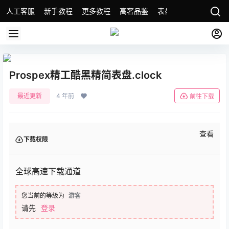
人工客服
新手教程
更多教程
高奢品鉴
表盘精选
名表故事
Prospex精工酷黑精简表盘.clock
最近更新
4 年前
前往下载
查看
下载权限
全球高速下载通道
您当前的等级为
游客
请先
登录