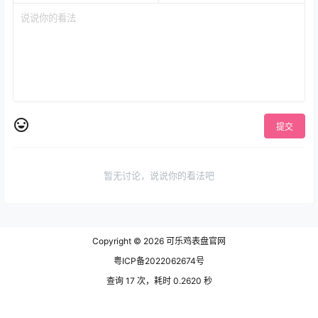
提交
暂无讨论，说说你的看法吧
Copyright © 2026
可乐鸡表盘官网
粤ICP备2022062674号
查询 17 次，耗时 0.2620 秒