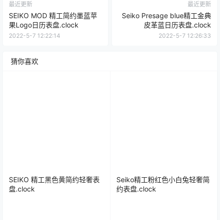
最近更新
最近更新
SEIKO MOD 精工简约墨蓝苹
Seiko Presage blue精工金典
果Logo日历表盘.clock
皮革蓝日历表盘.clock
2022-5-7 12:22:14
2022-5-7 12:26:33
猜你喜欢
SEIKO 精工黑色黄简约轻奢表
Seiko精工粉红色小白兔轻奢简
盘.clock
约表盘.clock