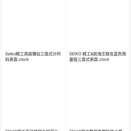
Seiko精工高级镶钻三盘式计时
SEIKO 精工&航海王联名蓝色限
码表盘.clock
量版三盘式表盘.clock