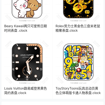
Beary Kawaii两只可爱熊日期
Rolex劳力士黑金色三盘米老鼠
时间表盘 .clock
精奢表盘.clock
Louis Vuitton路易威登黑黄色
ToyStoryToons玩具总动员黄
简约表盘.clock
色立体萌版卡通人物表盘.clock