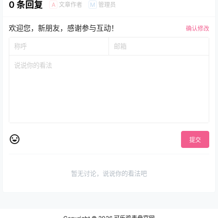
0 条回复
文章作者
管理员
A
M
欢迎您，新朋友，感谢参与互动！
确认修改
提交
暂无讨论，说说你的看法吧