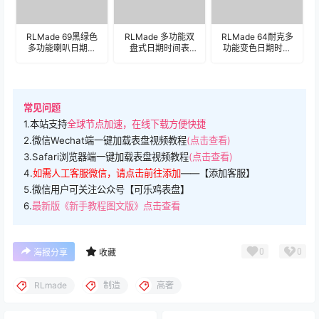
RLMade 69黑绿色
RLMade 多功能双
RLMade 64耐克多
多功能喇叭日期时
盘式日期时间表
功能变色日期时间
间表盘.clock
盘.clock
表盘.clock
常见问题
1.本站支持
全球节点加速，在线下载方便快捷
2.微信Wechat端一键加载表盘视频教程
(点击查看)
3.Safari浏览器端一键加载表盘视频教程
(点击查看)
4.
如需人工客服微信，请点击前往添加
——【添加客服】
5.微信用户可关注公众号【可乐鸡表盘】
6.
最新版《新手教程图文版》点击查看
0
0
海报分享
收藏
RLmade
制造
高奢