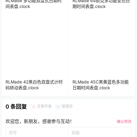
RLMade 多功能双盘式日期时
RLMade 64耐克多功能变色日
间表盘.clock
期时间表盘.clock
RLMade 42黑白色双盘式计时
RLMade 45C黑黄蓝色多功能
码转动表盘.clock
日期时间表盘.clock
0 条回复
文章作者
管理员
A
M
欢迎您，新朋友，感谢参与互动！
确认修改