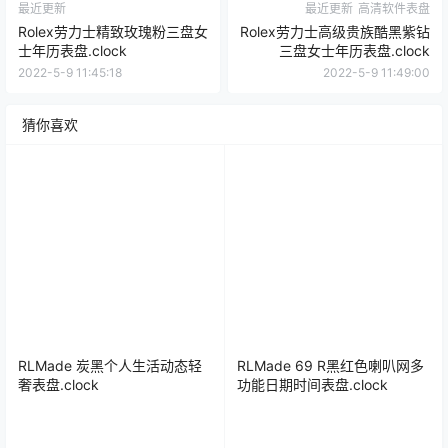
最近更新
最近更新
高清软件表盘
Rolex劳力士精致玫瑰粉三盘女
Rolex劳力士高级贵族酷黑紫钻
士年历表盘.clock
三盘女士年历表盘.clock
2022-5-9 11:45:18
2022-5-9 11:49:00
猜你喜欢
RLMade 炭黑个人生活动态轻
RLMade 69 R黑红色喇叭网多
奢表盘.clock
功能日期时间表盘.clock