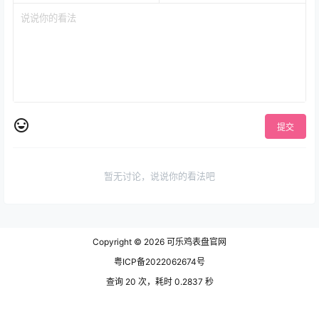
提交
暂无讨论，说说你的看法吧
Copyright © 2026
可乐鸡表盘官网
粤ICP备2022062674号
查询 20 次，耗时 0.2837 秒