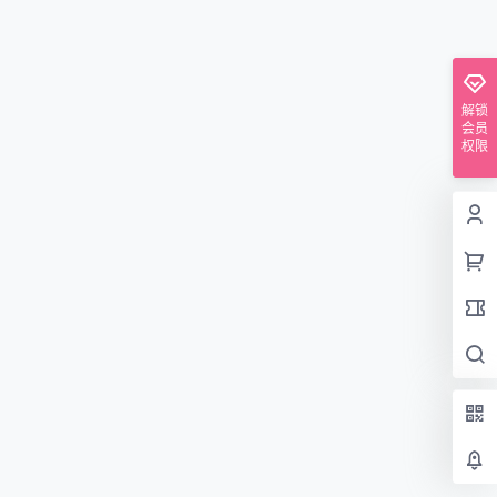
解锁
会员
权限