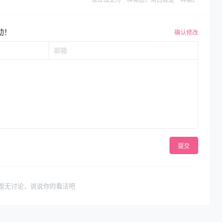
动！
确认修改
提交
暂无讨论，说说你的看法吧