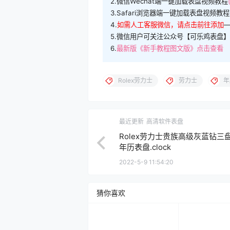
2.微信Wechat端一键加载表盘视频教程
3.Safari浏览器端一键加载表盘视频教程
4.
如需人工客服微信，请点击前往添加
5.微信用户可关注公众号【可乐鸡表盘】
6.
最新版《新手教程图文版》点击查看
Rolex劳力士
劳力士
年
最近更新
高清软件表盘
Rolex劳力士贵族高级灰蓝钻三
年历表盘.clock
2022-5-9 11:54:20
猜你喜欢