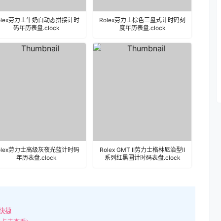
olex劳力士牛奶白动态拼接计时
Rolex劳力士棕色三盘式计时码刻
码年历表盘.clock
度年历表盘.clock
olex劳力士高级灰夜光蓝计时码
Rolex GMT II劳力士格林尼治型II
年历表盘.clock
系列红黑圈计时码表盘.clock
快捷