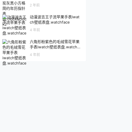
ock&clock2
2 年前
动漫波吉王子流苹果手表iwat
ch壁纸表盘.watchface
4 年前
六角形粉紫色的毛绒雪花苹果
手表iwatch壁纸表盘.watchfa
ce
4 年前