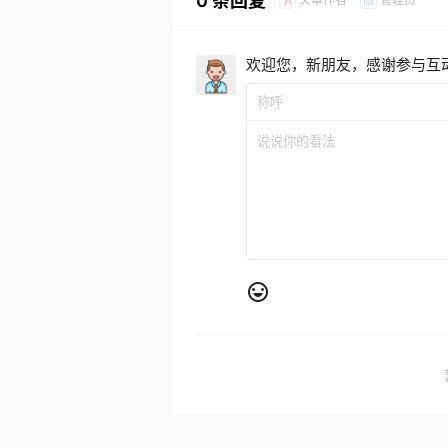
0 条回复
A
M
欢迎您，新朋友，感谢参与互