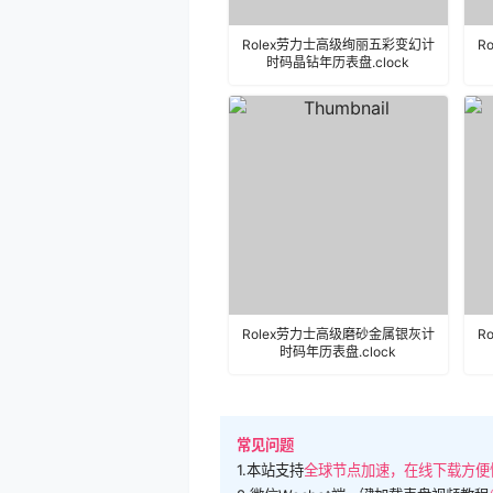
Rolex劳力士高级绚丽五彩变幻计
R
时码晶钻年历表盘.clock
Rolex劳力士高级磨砂金属银灰计
R
时码年历表盘.clock
常见问题
1.本站支持
全球节点加速，在线下载方便