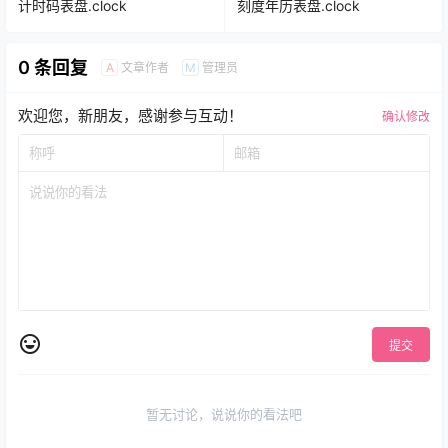
计时码表盘.clock
刻度年历表盘.clock
0 条回复
文章作者
管理员
A
M
欢迎您，新朋友，感谢参与互动！
确认修改
提交
暂无讨论，说说你的看法吧