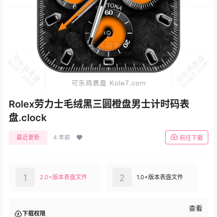
Rolex劳力士毛绒黑三圆橙盘男士计时码表
盘.clock
最近更新
4 年前
前往下载
1
2
2.0+版本表盘文件
1.0+版本表盘文件
查看
下载权限