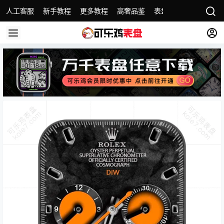
人工客服
新手教程
更多教程
高奢品鉴
表盘精选
名表故事