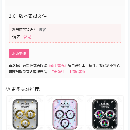
2.0+版本表盘文件
您当前的等级为
游客
请先
登录
本地高速
首次使用请务必优先阅读
《新手教程》
后再进行上手操作，如遇到不懂的
可随时联系官方客服微信：
点击前往—【添加客服】
◎ 更多关联推荐: