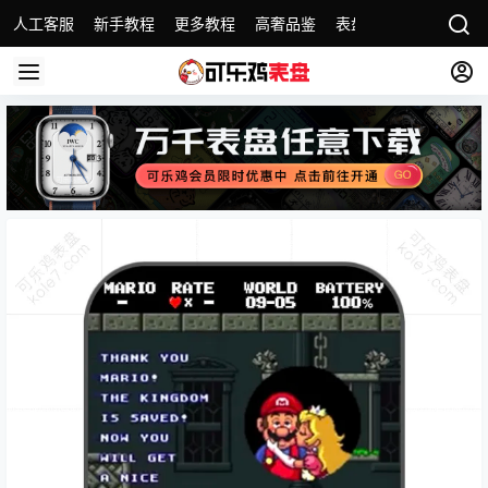
人工客服
新手教程
更多教程
高奢品鉴
表盘精选
名表故事