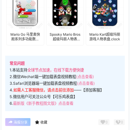
Mario Go 马里奥快
Spooky Mario Bros
Mario Kart超级玛丽
跑系列多功能数字
超级玛丽人物表
游戏人物表盘.clock
表盘.clock
盘.clock
常见问题
1.本站支持
全球节点加速，在线下载方便快捷
2.微信Wechat端一键加载表盘视频教程
(点击查看)
3.Safari浏览器端一键加载表盘视频教程
(点击查看)
4.
如需人工客服微信，请点击前往添加
——【添加客服】
5.微信用户可关注公众号【可乐鸡表盘】
6.
最新版《新手教程图文版》点击查看
0
0
海报分享
收藏