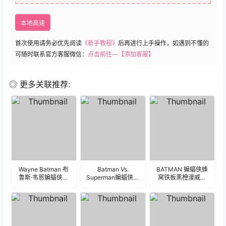
本地高速
首次使用请务必优先阅读
《新手教程》
后再进行上手操作，如遇到不懂的
可随时联系官方客服微信：
点击前往—【添加客服】
◎ 更多关联推荐:
Wayne Batman 布
Batman Vs.
BATMAN 蝙蝠侠蜂
鲁斯·韦恩蝙蝠侠金
Superman蝙蝠侠大
窝铁板黑橙漫威表
典黑夜蓝双数字盘
战超人正义黎明红
盘.clock
年历表盘.clock
蓝数字表盘.clock