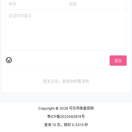
提交
暂无讨论，说说你的看法吧
Copyright © 2026
可乐鸡表盘官网
粤ICP备2022062674号
查询 15 次，耗时 0.3315 秒