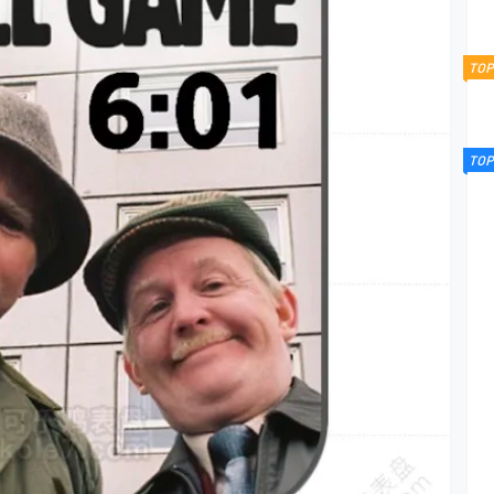
TOP
TOP