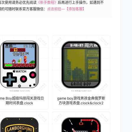
首次使用请务必优先阅读
《新手教程》
后再进行上手操作，如遇到不
懂的可随时联系官方客服微信：
点击前往—【添加客服】
ame Boy超级玛丽闯关游戏日
game boy游戏男孩金典俄罗斯
期时间表盘.clock
方块游戏表盘.clock&clock2