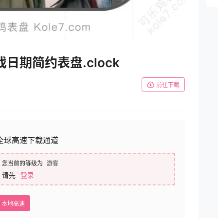
止游戏日期简约表盘.clock
前往下载
全球高速下载通道
您当前的等级为
游客
请先
登录
本地高速