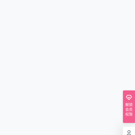
解锁
会员
权限