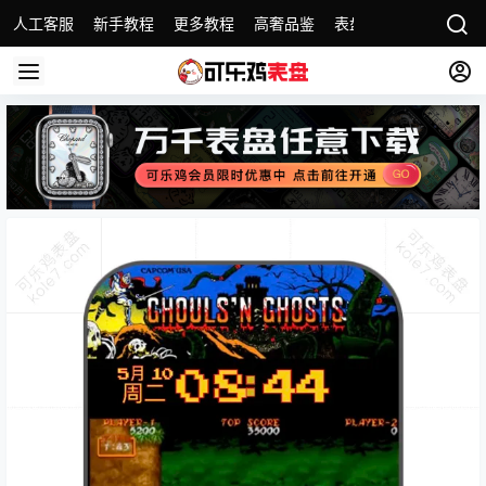
人工客服
新手教程
更多教程
高奢品鉴
表盘精选
名表故事