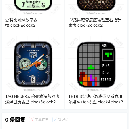
史努比网球数字表
LV路易威登皮底镶钻宝石指针
盘.clock&clock2
表盘.clock&clock2
TAG HEUER泰格豪雅深蓝双盘
TETRIS经典小游戏俄罗斯方块
浅绿日历表盘.clock&clock2
苹果iwatch表盘.clock&clock2
0 条回复
文章作者
管理员
A
M