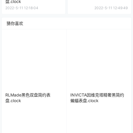
盘.clock
2022-5-11 12:18:04
2022-5-11 12:49:49
猜你喜欢
RLMade黑色双盘简约表
INVICTA因维克塔精奢黑简约
盘.clock
蝙蝠表盘.clock