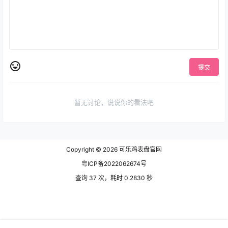
提交
暂无讨论，说说你的看法吧
Copyright © 2026
可乐鸡表盘官网
粤ICP备2022062674号
查询 37 次，耗时 0.2830 秒
网站地图