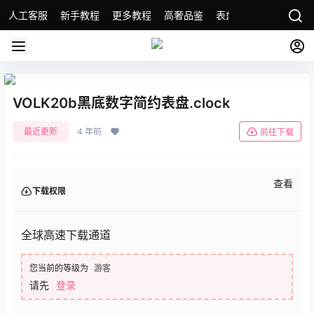
人工客服
新手教程
更多教程
高奢品鉴
表盘精选
名表故事
VOLK20b黑底数字简约表盘.clock
最近更新
4 年前
前往下载
查看
下载权限
全球高速下载通道
您当前的等级为
游客
请先
登录