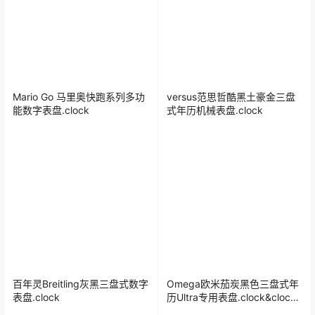
Mario Go 马里奥快跑系列多功
versus范思哲酷黑土豪金三盘
能数字表盘.clock
式年历机械表盘.clock
百年灵Breitling灰黑三盘式数字
Omega欧米茄炭黑色三盘式年
表盘.clock
历Ultra专用表盘.clock&clock2
49193