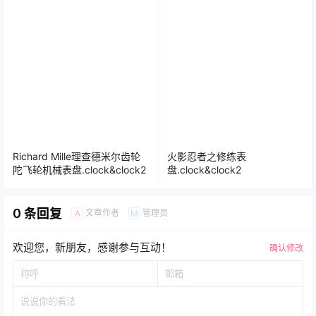
Richard Mille理查德米尔齿轮
火影忍者之修练表
陀飞轮机械表盘.clock&clock2
盘.clock&clock2
0 条回复
文章作者
管理员
A
M
欢迎您，新朋友，感谢参与互动！
确认修改