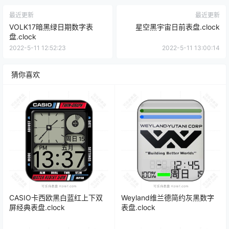
最近更新
最近更新
VOLK17暗黑绿日期数字表
星空黑宇宙日前表盘.clock
盘.clock
2022-5-11 12:52:23
2022-5-11 13:00:14
猜你喜欢
CASIO卡西欧黑白蓝红上下双
Weyland维兰德简约灰黑数字
屏经典表盘.clock
表盘.clock