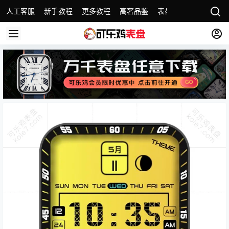
人工客服
新手教程
更多教程
高奢品鉴
表盘精选
名表故事