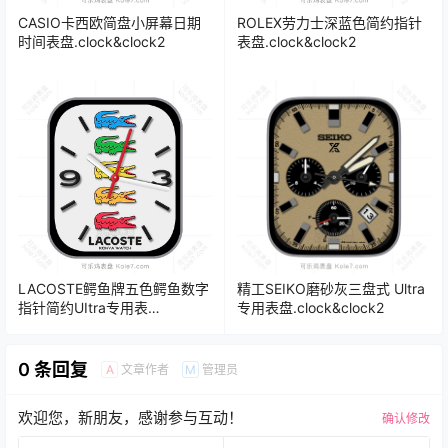
CASIO卡西欧简盘小屏幕日期
ROLEX劳力士深蓝色简约指针
时间表盘.clock&clock2
表盘.clock&clock2
LACOSTE鳄鱼牌五色鳄鱼数字
精工SEIKO磨砂灰三盘式 Ultra
指针简约UItra专用表
专用表盘.clock&clock2
盘.clock&clock2
0 条回复
文章作者
管理员
A
M
欢迎您，新朋友，感谢参与互动！
确认修改