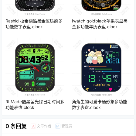
Rashid 拉希德酷黑金属质感多
Iwatch goldblack苹果表盘黑
功能数字表盘.clock
金多功能年历表盘.clock
RLMade酷黑萤光绿日期时间多
角落生物可爱卡通形象多功能
功能表盘.clock
数字表盘.clock
0 条回复
文章作者
管理员
A
M