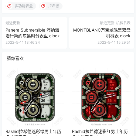
多功能表盘
拉希德
最近更新
最近更新
机械名表
Panera Submersible 沛纳海
MONTBLANC万宝龙酷黑双盘
潜行简约灰黑时分表盘.clock
机械表.clock
2022-5-11 13:46:34
2022-5-11 15:29:51
猜你喜欢
Rashid拉希德迷彩绿男士年历
Rashid拉希德迷彩红男士年历