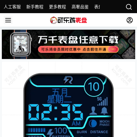
人工客服
新手教程
更多教程
高奢品鉴
表盘精选
名表故事