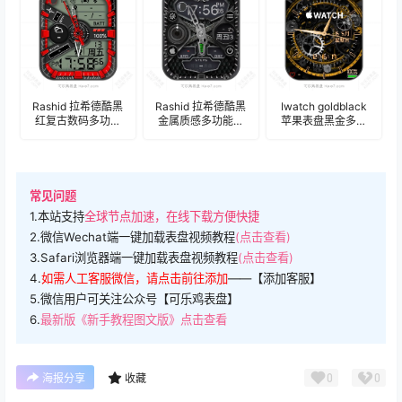
Rashid 拉希德酷黑
Rashid 拉希德酷黑
Iwatch goldblack
红复古数码多功能
金属质感多功能数
苹果表盘黑金多功
表盘.clock
字表盘.clock
能年历表盘.clock
常见问题
1.本站支持
全球节点加速，在线下载方便快捷
2.微信Wechat端一键加载表盘视频教程
(点击查看)
3.Safari浏览器端一键加载表盘视频教程
(点击查看)
4.
如需人工客服微信，请点击前往添加
——【添加客服】
5.微信用户可关注公众号【可乐鸡表盘】
6.
最新版《新手教程图文版》点击查看
0
0
海报分享
收藏