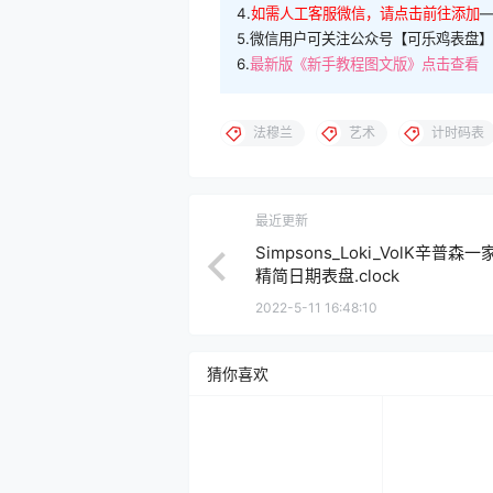
4.
如需人工客服微信，请点击前往添加
5.微信用户可关注公众号【可乐鸡表盘】
6.
最新版《新手教程图文版》点击查看
法穆兰
艺术
计时码表
最近更新
Simpsons_Loki_VolK辛普森
精简日期表盘.clock
2022-5-11 16:48:10
猜你喜欢