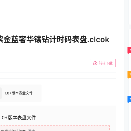
Setti
穆兰紫金蓝奢华镶钻计时码表盘.clcok
前往下载
1.0+版本表盘文件
2.0+版本表盘文件