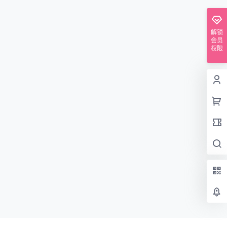
解锁
会员
权限