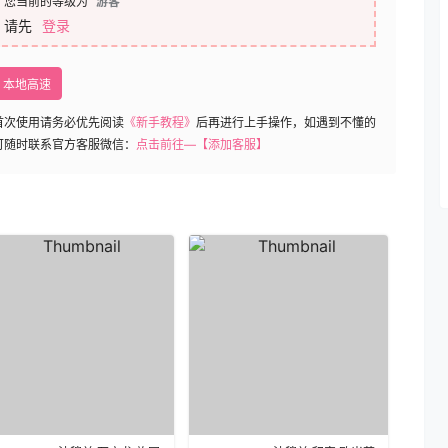
您当前的等级为
游客
请先
登录
本地高速
首次使用请务必优先阅读
《新手教程》
后再进行上手操作，如遇到不懂的
可随时联系官方客服微信：
点击前往—【添加客服】