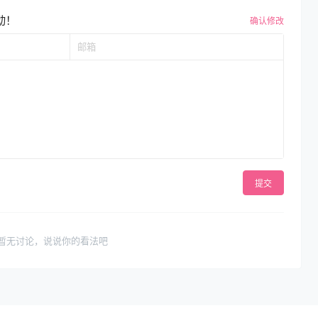
动！
确认修改
提交
暂无讨论，说说你的看法吧