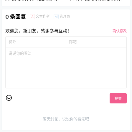
三盘式计时码表盘.clock
联名蓝白三盘式计时码表
盘.clock
0 条回复
文章作者
管理员
A
M
欢迎您，新朋友，感谢参与互动！
确认修改
提交
暂无讨论，说说你的看法吧