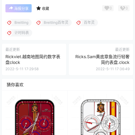
0
0
海报分享
收藏
Breitling
Breitling百年灵
百年灵
计时码表
最近更新
最近更新
Rickviet.越南地图简约数字表
Ricks.Sam黄底章鱼流行轻奢
盘clock
简约表盘.clock
2022-5-11 17:29:58
2022-5-11 17:36:49
猜你喜欢