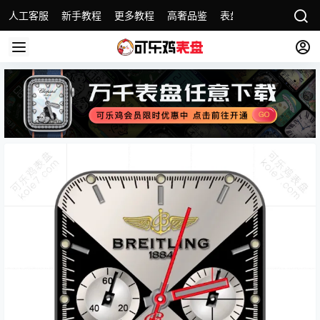
人工客服
新手教程
更多教程
高奢品鉴
表盘精选
名表故事