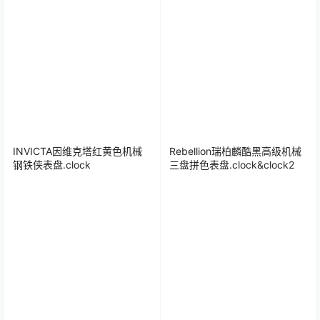
INVICTA因维克塔红黄色机械
Rebellion瑞柏麟酷黑高级机械
钢铁侠表盘.clock
三盘拼色表盘.clock&clock2