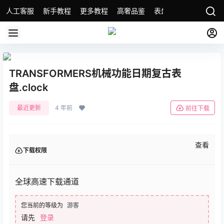
人工客服
新手教程
更多教程
高奢品鉴
表盘精选
名表故事
TRANSFORMERS机械功能日期复古表
盘.clock
最近更新
4 年前
前往下载
查看
下载权限
全球高速下载通道
您当前的等级为
游客
请先
登录