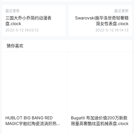
最近更新
最近更新
三国大乔小乔简约动漫表
Swarovski施华洛世奇轻奢精
盘.clock
简女性表盘.clock
2022-5-12 16:02:12
2022-5-12 16:14:13
猜你喜欢
HUBLOT BIG BANG RED
Bugatti 布加迪价值200万新款
MAGIC宇舶红陶瓷流淌炽热激
限量高奢酷炫蓝机械表盘.clock
情陀飞轮机械表盘.clock