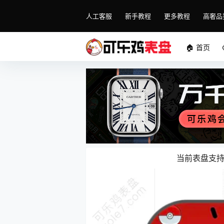
人工客服
新手教程
更多教程
高奢品
🏠 首页
当前表盘支持