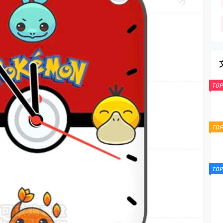
TOP
TOP
TOP