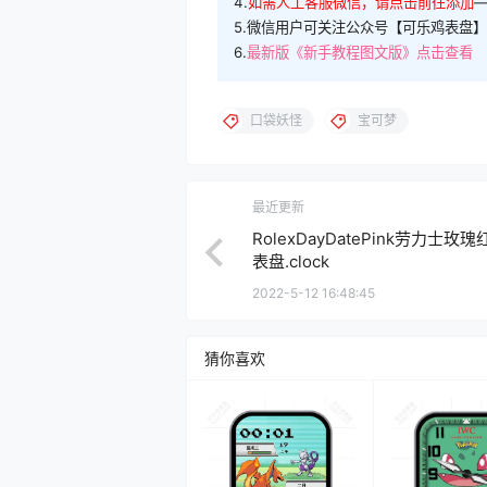
4.
如需人工客服微信，请点击前往添加
5.微信用户可关注公众号【可乐鸡表盘】
6.
最新版《新手教程图文版》点击查看
口袋妖怪
宝可梦
最近更新
RolexDayDatePink劳力士玫
表盘.clock
2022-5-12 16:48:45
猜你喜欢