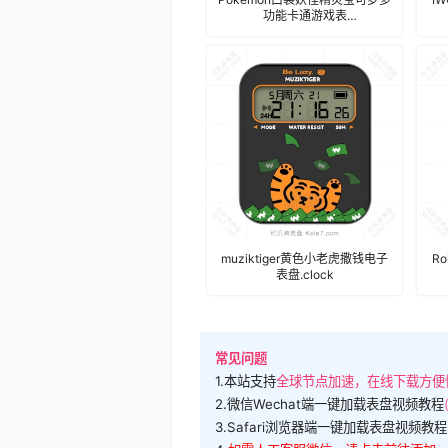
功能卡通游戏表
盘.clock&clock2
muziktiger黄色小老虎撒钱电子
R
表盘.clock
常见问题
1.本站支持
全球节点加速，在线下载方便
2.微信Wechat端一键加载表盘视频教程
3.Safari浏览器端一键加载表盘视频教程