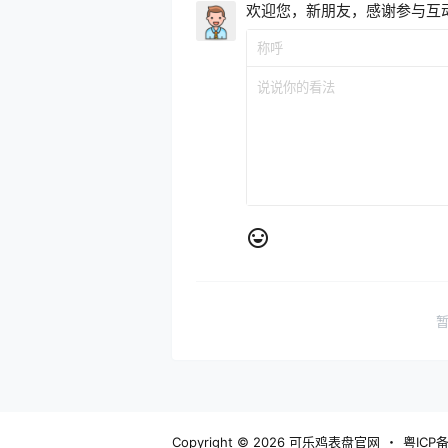
欢迎您，新朋友，感谢参与互
Copyright © 2026
可乐鸡表盘官网
・
粤ICP备