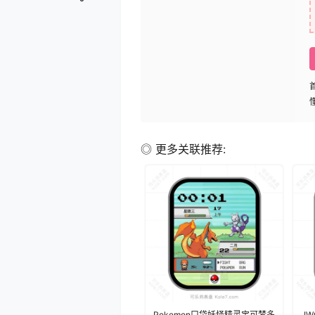
◎ 更多关联推荐:
Pokemon口袋妖怪精灵宝可梦多
I