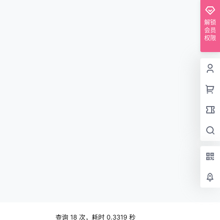
解锁
会员
权限
查询 18 次，耗时 0.3319 秒