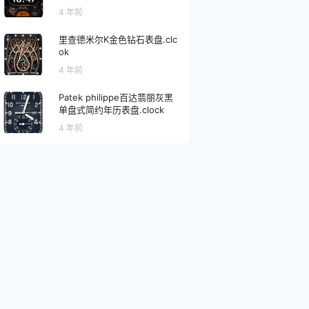
4 年前
里查德米尔K金色钻石表盘.clc
ok
4 年前
s
Patek philippe百达翡丽灰黑
单盘式简约年历表盘.clock
4 年前