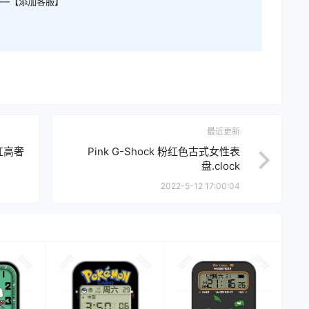
——【添加客服】
最近更新
瑰红高奢
Pink G-Shock 粉红色古式女性表
盘.clock
2022-5-12 17:00:04