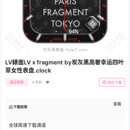
LV錶面LV x fragment by炭灰黑高奢幸运四叶
草女性表盘.clock
最近更新
4 年前
前往下载
查看
下载权限
全球高速下载通道