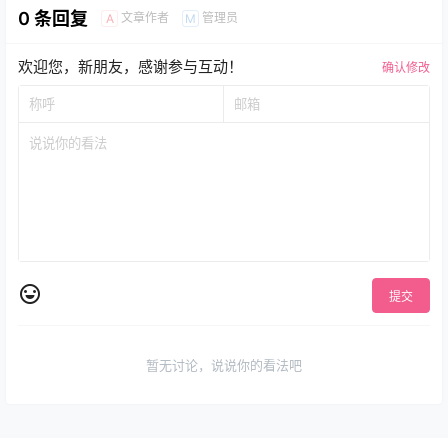
0 条回复
文章作者
管理员
A
M
欢迎您，新朋友，感谢参与互动！
确认修改
提交
暂无讨论，说说你的看法吧