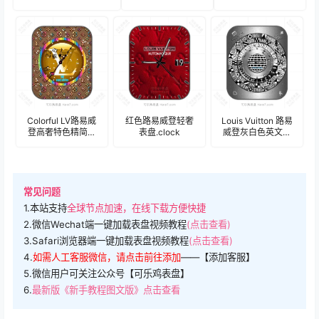
盘 .clock
表盘.clock
字表盘.clock
Colorful LV路易威
红色路易威登轻奢
Louis Vuitton 路易
登高奢特色精简表
表盘.clock
威登灰白色英文字
盘.clock
表盘.clock
常见问题
1.本站支持
全球节点加速，在线下载方便快捷
2.微信Wechat端一键加载表盘视频教程
(点击查看)
3.Safari浏览器端一键加载表盘视频教程
(点击查看)
4.
如需人工客服微信，请点击前往添加
——【添加客服】
5.微信用户可关注公众号【可乐鸡表盘】
6.
最新版《新手教程图文版》点击查看