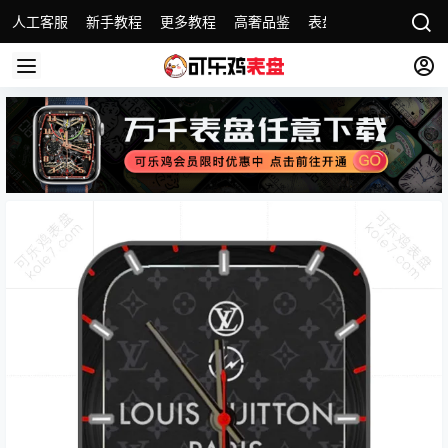
人工客服
新手教程
更多教程
高奢品鉴
表盘精选
名表故事