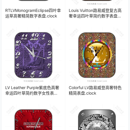
RTLVMonogramEclipse四叶幸
Louis Vuitton路易威登复古高
运草高奢精简数字表盘.clock
奢幸运四叶草简约数字表盘
.clock
LV Leather Purple紫底色高奢
Colorful LV路易威登高奢特色
幸运四叶草简约数字女性表
精简表盘.clock
盘.clock