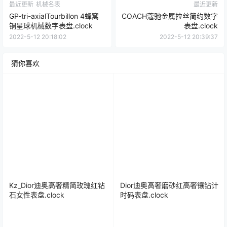
最近更新
机械名表
最近更新
GP-tri-axialTourbillon 4蜂窝
COACH蔻驰金属拉丝简约数字
铜星球机械数字表盘.clock
表盘.clock
2022-5-12 20:18:02
2022-5-12 20:39:37
猜你喜欢
Kz_Dior迪奥高奢精简玫瑰红钻
Dior迪奥高奢磨砂红高奢镶钻计
石女性表盘.clock
时码表盘.clock