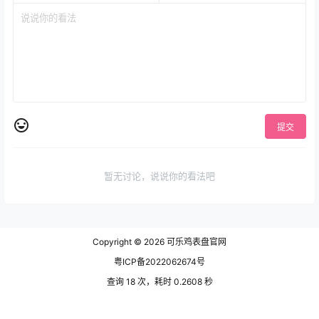
提交
暂无讨论，说说你的看法吧
Copyright © 2026
可乐鸡表盘官网
粤ICP备2022062674号
查询 18 次，耗时 0.2608 秒