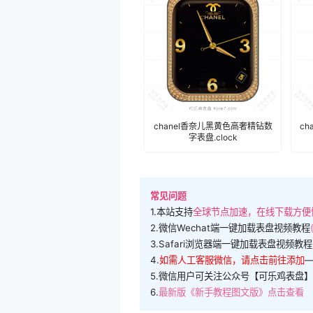
chanel香奈儿黑黄色高奢精钻数
c
字表盘.clock
常见问题
1.本站支持
全球节点加速，在线下载方便
2.微信Wechat端一键加载表盘视频教程
3.Safari浏览器端一键加载表盘视频教程
4.
如需人工客服微信，请点击前往添加
5.微信用户可关注公众号【可乐鸡表盘】
6.
最新版《新手教程图文版》点击查看