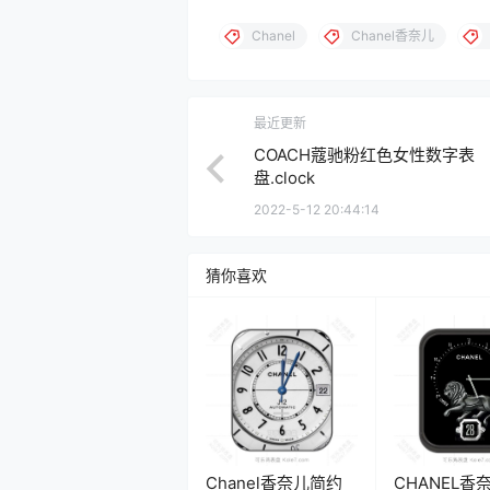
Chanel
Chanel香奈儿
最近更新
COACH蔻驰粉红色女性数字表
盘.clock
2022-5-12 20:44:14
猜你喜欢
Chanel香奈儿简约
CHANEL香