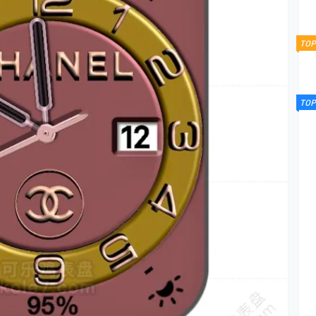
TOP
TOP