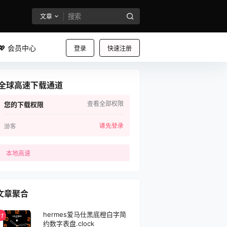
文章
💖 会员中心
登录
快速注册
全球高速下载通道
查看全部权限
您的下载权限
请先登录
游客
本地高速
文章聚合
hermes爱马仕黑底橙白字简
1
约数字表盘.clock