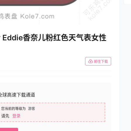
h by Eddie香奈儿粉红色天气表女性
前往下载
全球高速下载通道
您当前的等级为
游客
请先
登录