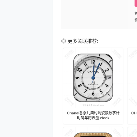
◎ 更多关联推荐:
Chanel香奈儿简约陶瓷银数字计
C
时码年历表盘.clock