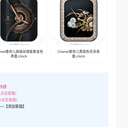
hanel香奈儿高级丝绸复紫金色
Chanel香奈儿黑底色花朵表
表盘.clock
盘.clock
快捷
(点击查看)
(点击查看)
——【添加客服】