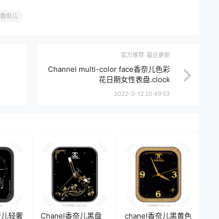
香奈儿
官方推荐
最近更新
Channel multi-color face香奈儿色彩
花日期女性表盘.clock
2022-5-12 20:49:53
奈儿轻奢
Chanel香奈儿黑盘
chanel香奈儿黑黄色