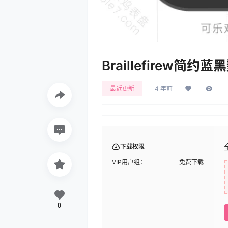
Braillefirew简
最近更新
4 年前
下载权限
VIP用户组：
免费下载
0