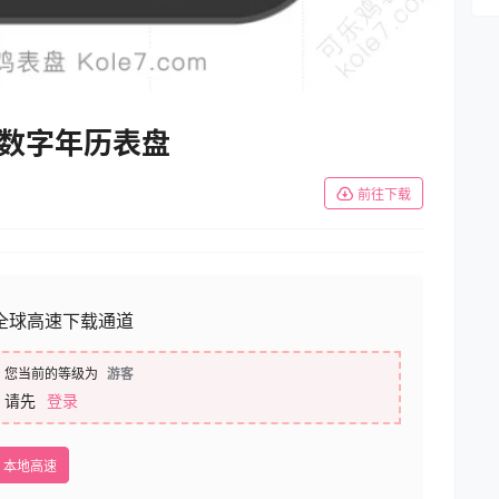
约蓝黑数字年历表盘
前往下载
全球高速下载通道
您当前的等级为
游客
请先
登录
本地高速