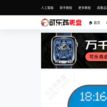
人工客服
新手教程
更多教程
高奢品
🏠 首页