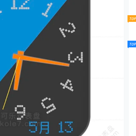
TOP
TOP