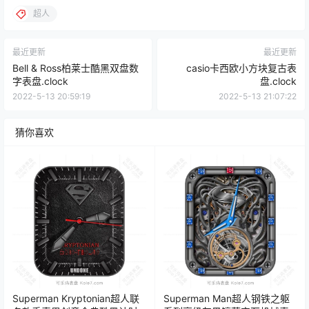
超人
最近更新
最近更新
Bell & Ross柏莱士酷黑双盘数
casio卡西欧小方块复古表
字表盘.clock
盘.clock
2022-5-13 20:59:19
2022-5-13 21:07:22
猜你喜欢
Superman Kryptonian超人联
Superman Man超人钢铁之躯