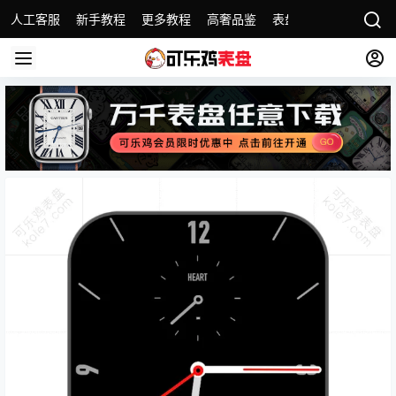
人工客服
新手教程
更多教程
高奢品鉴
表盘合集
名表故事