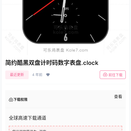
简约酷黑双盘计时码数字表盘.clock
最近更新
4 年前
前往下载
查看
下载权限
全球高速下载通道