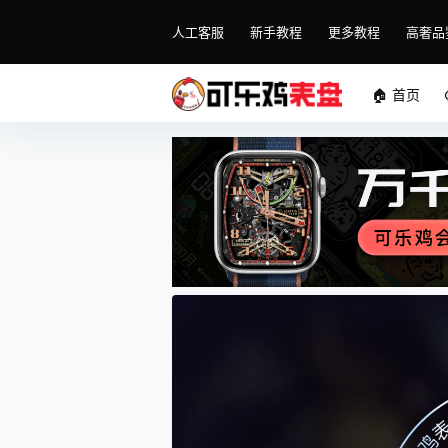
人工客服
新手教程
更多教程
高奢品
🏠 首页