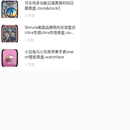
可乐鸡多功能日落黄昏时间日
期表盘.clock&clock2
3 年前
Shinola美国品牌简约灰双盘式
Ultra专用Ultra专用表盘.clock
&clock2
1 年前
小白兔与小灰熊苹果手表iwat
ch壁纸表盘.watchface
3 年前