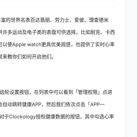
仅拥有丰富的世界名表百达翡丽、劳力士、爱彼、理查德米
供许多运动及电子类的表盘可供选择，比如耐克、卡西
使Apple watch更具优美观感，也提供了实时心率
就来教你们如何开启他们。
上角的齿轮设置按钮，在列表中可以看到「管理权限」点进
自动跳转健康APP，然后我们依次点击「APP—
PP对于Clockology授权健康数据的按钮，其中勾选心率