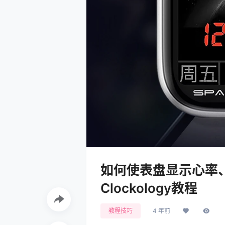
如何使表盘显示心率、
Clockology教程
教程技巧
4 年前