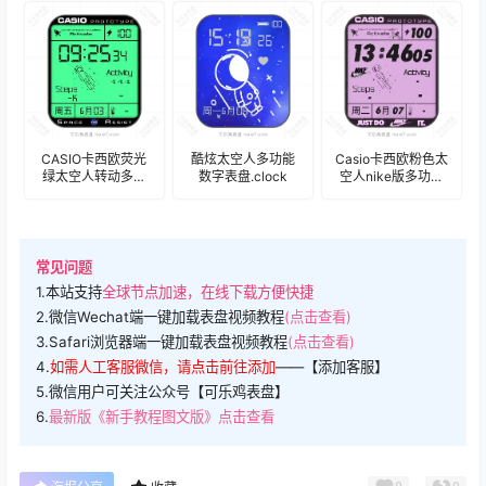
盘.clock
CASIO卡西欧荧光
酷炫太空人多功能
Casio卡西欧粉色太
绿太空人转动多功
数字表盘.clock
空人nike版多功能
能表
数字表盘.clock
盘..clock&clock2
常见问题
1.本站支持
全球节点加速，在线下载方便快捷
2.微信Wechat端一键加载表盘视频教程
(点击查看)
3.Safari浏览器端一键加载表盘视频教程
(点击查看)
4.
如需人工客服微信，请点击前往添加
——【添加客服】
5.微信用户可关注公众号【可乐鸡表盘】
6.
最新版《新手教程图文版》点击查看