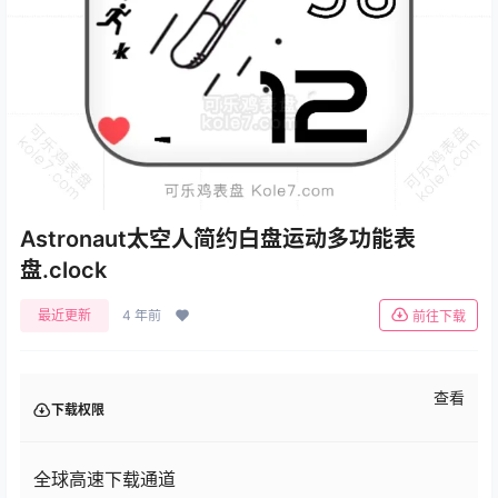
Astronaut太空人简约白盘运动多功能表
盘.clock
最近更新
4 年前
前往下载
查看
下载权限
全球高速下载通道