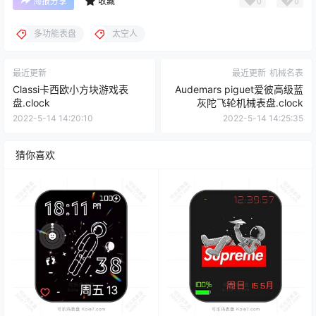
0
0
海报分享
收藏
多功能表盘
太空人
最近更新
最近更新
机械名表
Classi卡西欧小方块游戏表
Audemars piguet爱彼高级蓝
盘.clock
灰陀飞轮机械表盘.clock
2022-5-14 14:20:10
2022-5-14 14:25:35
猜你喜欢