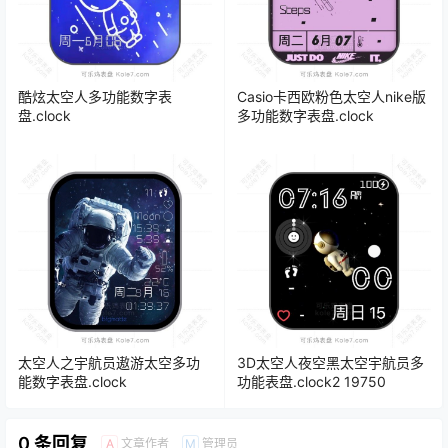
酷炫太空人多功能数字表
Casio卡西欧粉色太空人nike版
盘.clock
多功能数字表盘.clock
太空人之宇航员遨游太空多功
3D太空人夜空黑太空宇航员多
能数字表盘.clock
功能表盘.clock2 19750
0 条回复
文章作者
管理员
A
M