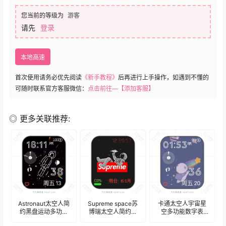
您当前的等级为
游客
请先
登录
本地高速
首次使用请务必优先阅读
《新手教程》
后再进行上手操作，如遇到不懂的
可随时联系官方客服微信：
点击前往—【添加客服】
◎ 更多关联推荐:
Astronaut太空人简
Supreme space苏
卡通太空人宇宙星
约黑盘运动多功能
博瑞太空人简约黑
空多功能数字表
表盘.clock
多功能数字表
盘.clock