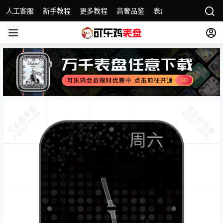
人工客服
新手教程
更多教程
高奢品鉴
表盘精选
名表故事