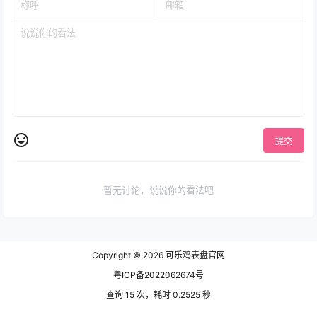
提交
暂无讨论，说说你的看法吧
Copyright © 2026
可乐鸡表盘官网
粤ICP备2022062674号
查询 15 次，耗时 0.2525 秒