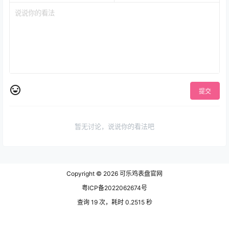
提交
暂无讨论，说说你的看法吧
Copyright © 2026
可乐鸡表盘官网
粤ICP备2022062674号
查询 19 次，耗时 0.2515 秒