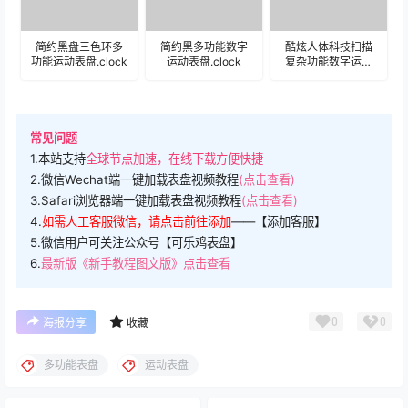
简约黑盘三色环多
简约黑多功能数字
酷炫人体科技扫描
功能运动表盘.clock
运动表盘.clock
复杂功能数字运动
表盘.clock
常见问题
1.本站支持
全球节点加速，在线下载方便快捷
2.微信Wechat端一键加载表盘视频教程
(点击查看)
3.Safari浏览器端一键加载表盘视频教程
(点击查看)
4.
如需人工客服微信，请点击前往添加
——【添加客服】
5.微信用户可关注公众号【可乐鸡表盘】
6.
最新版《新手教程图文版》点击查看
0
0
海报分享
收藏
多功能表盘
运动表盘