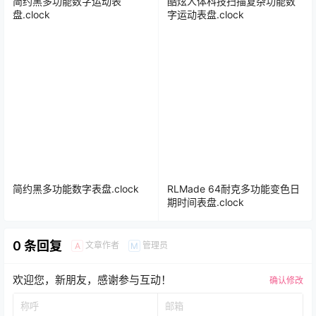
简约黑多功能数字运动表
酷炫人体科技扫描复杂功能数
盘.clock
字运动表盘.clock
简约黑多功能数字表盘.clock
RLMade 64耐克多功能变色日
期时间表盘.clock
0 条回复
文章作者
管理员
A
M
欢迎您，新朋友，感谢参与互动！
确认修改