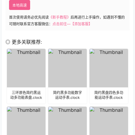
本地高速
首次使用请务必优先阅读
《新手教程》
后再进行上手操作，如遇到不懂的
可随时联系官方客服微信：
点击前往—【添加客服】
◎ 更多关联推荐:
三环原色简约黑运
简约黑多功能数字
简约黑盘四色多功
动多功能表盘.clock
运动手表.clock
能运动手表.clock