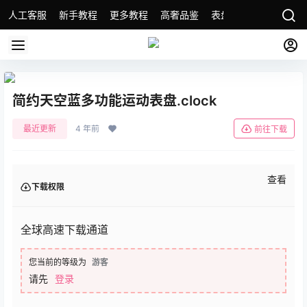
人工客服
新手教程
更多教程
高奢品鉴
表盘精选
名表故事
简约天空蓝多功能运动表盘.clock
最近更新
4 年前
前往下载
查看
下载权限
全球高速下载通道
您当前的等级为
游客
请先
登录