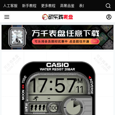
人工客服
新手教程
更多教程
高奢品鉴
表盘精选
名表故事