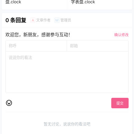
盘.clock
字表盘.clock
0 条回复
文章作者
管理员
A
M
欢迎您，新朋友，感谢参与互动！
确认修改
提交
暂无讨论，说说你的看法吧