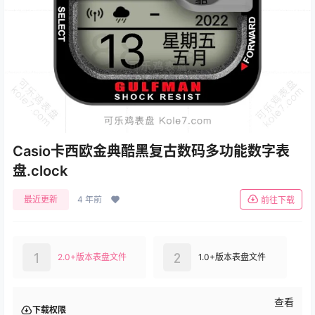
Casio卡西欧金典酷黑复古数码多功能数字表
盘.clock
最近更新
4 年前
前往下载
1
2
2.0+版本表盘文件
1.0+版本表盘文件
查看
下载权限