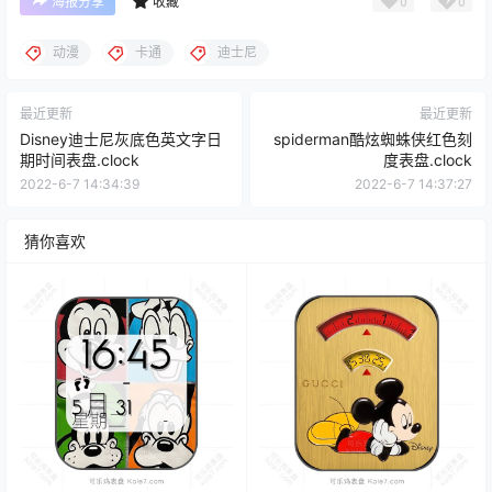
0
0
海报分享
收藏
动漫
卡通
迪士尼
最近更新
最近更新
Disney迪士尼灰底色英文字日
spiderman酷炫蜘蛛侠红色刻
期时间表盘.clock
度表盘.clock
2022-6-7 14:34:39
2022-6-7 14:37:27
猜你喜欢