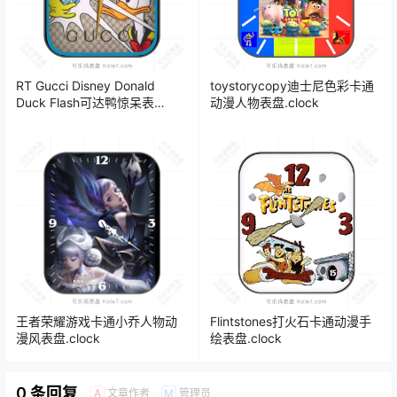
RT Gucci Disney Donald
toystorycopy迪士尼色彩卡通
Duck Flash可达鸭惊呆表
动漫人物表盘.clock
盘.clock
王者荣耀游戏卡通小乔人物动
Flintstones打火石卡通动漫手
漫风表盘.clock
绘表盘.clock
0 条回复
文章作者
管理员
A
M