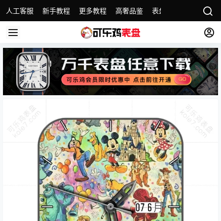
人工客服
新手教程
更多教程
高奢品鉴
表盘精选
名表故事