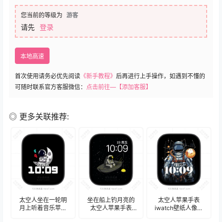
您当前的等级为
游客
请先
登录
本地高速
首次使用请务必优先阅读
《新手教程》
后再进行上手操作，如遇到不懂的
可随时联系官方客服微信：
点击前往—【添加客服】
◎ 更多关联推荐:
太空人坐在一轮明
坐在船上钓月亮的
太空人苹果手表
月上听着音乐苹果
太空人苹果手表
iwatch壁纸人像表
手表iwatch壁纸人
iwatch壁纸表
盘.watchface