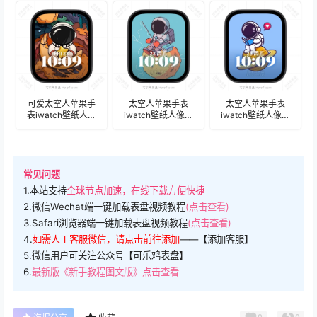
像表盘.watchface
盘.watchface
可爱太空人苹果手
太空人苹果手表
太空人苹果手表
表iwatch壁纸人像
iwatch壁纸人像表
iwatch壁纸人像表
表盘.watchface
盘.watchface
盘.watchface
常见问题
1.本站支持
全球节点加速，在线下载方便快捷
2.微信Wechat端一键加载表盘视频教程
(点击查看)
3.Safari浏览器端一键加载表盘视频教程
(点击查看)
4.
如需人工客服微信，请点击前往添加
——【添加客服】
5.微信用户可关注公众号【可乐鸡表盘】
6.
最新版《新手教程图文版》点击查看