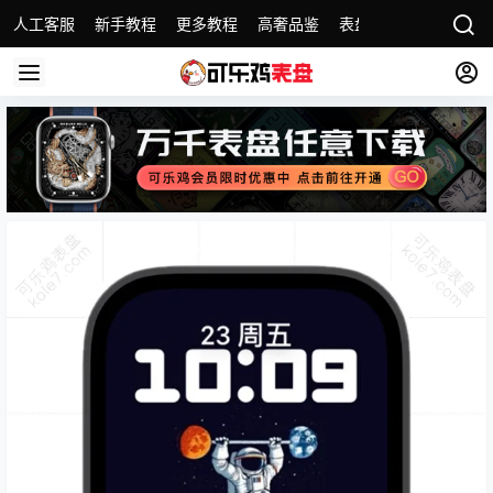
人工客服
新手教程
更多教程
高奢品鉴
表盘精选
名表故事