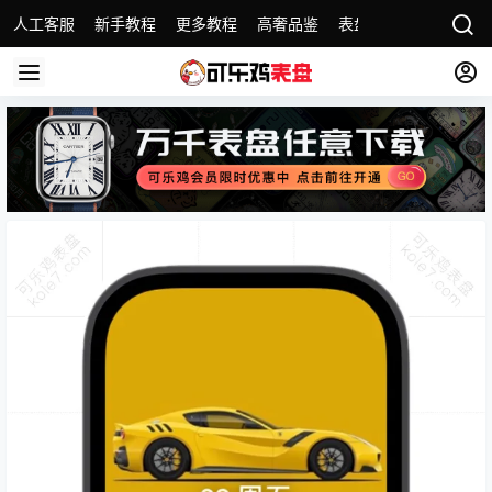
人工客服
新手教程
更多教程
高奢品鉴
表盘精选
名表故事