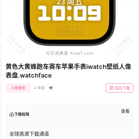
黄色大黄蜂跑车赛车苹果手表iwatch壁纸人像
表盘.watchface
人像壁纸
4 年前
前往下载
查看
下载权限
全球高速下载通道