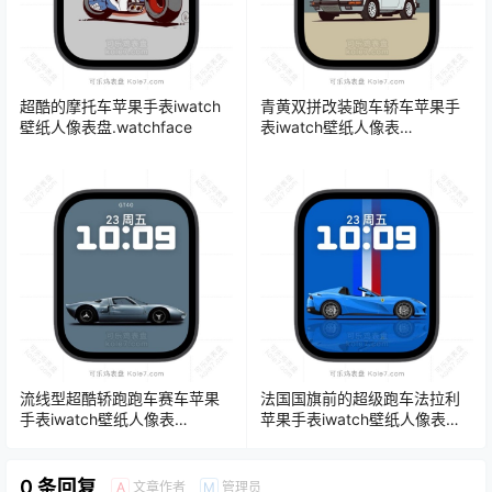
超酷的摩托车苹果手表iwatch
青黄双拼改装跑车轿车苹果手
壁纸人像表盘.watchface
表iwatch壁纸人像表
盘.watchface
流线型超酷轿跑跑车赛车苹果
法国国旗前的超级跑车法拉利
手表iwatch壁纸人像表
苹果手表iwatch壁纸人像表
盘.watchface
盘.watchface
0 条回复
文章作者
管理员
A
M