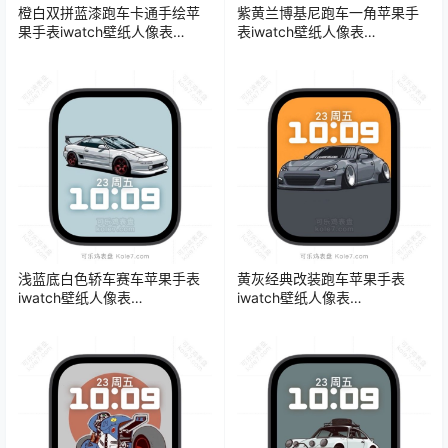
橙白双拼蓝漆跑车卡通手绘苹
紫黄兰博基尼跑车一角苹果手
果手表iwatch壁纸人像表
表iwatch壁纸人像表
盘.watchface
盘.watchface
浅蓝底白色轿车赛车苹果手表
黄灰经典改装跑车苹果手表
iwatch壁纸人像表
iwatch壁纸人像表
盘.watchface
盘.watchface