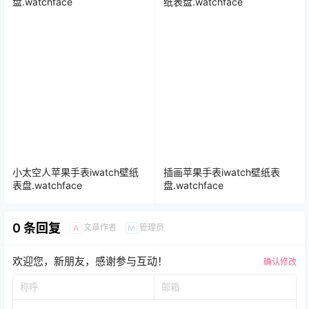
盘.watchface
纸表盘.watchface
小太空人苹果手表iwatch壁纸
插画苹果手表iwatch壁纸表
表盘.watchface
盘.watchface
0 条回复
文章作者
管理员
A
M
欢迎您，新朋友，感谢参与互动！
确认修改