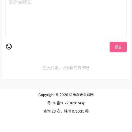
提交
暂无讨论，说说你的看法吧
Copyright © 2026
可乐鸡表盘官网
粤ICP备2022062674号
查询 23 次，耗时 0.3035 秒