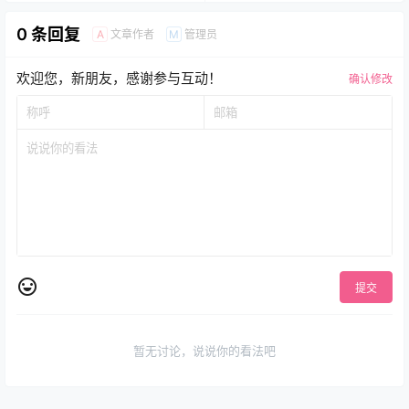
0 条回复
文章作者
管理员
A
M
欢迎您，新朋友，感谢参与互动！
确认修改
提交
暂无讨论，说说你的看法吧