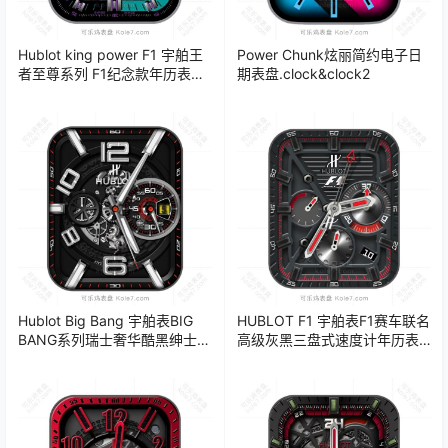
Hublot king power F1 宇舶王
Power Chunk炫丽简约电子日
者至尊系列 F1纪念款年历表
期表盘.clock&clock2
盘.clock&clock2
Hublot Big Bang 宇舶表BIG
HUBLOT F1 宇舶表F1赛车联名
BANG系列瑞士奢华酷黑绅士商
高级灰黑三盘式速度计年历表
务机械表盘.clock
盘.clock