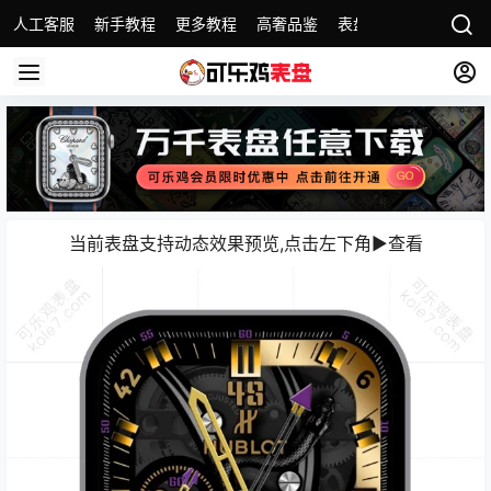
人工客服
新手教程
更多教程
高奢品鉴
表盘精选
名表故事
当前表盘支持动态效果预览,点击左下角▶️查看️