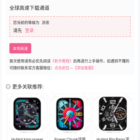
全球高速下载通道
您当前的等级为
游客
请先
登录
本地高速
首次使用请务必优先阅读
《新手教程》
后再进行上手操作，如遇到不懂的
可随时联系官方客服微信：
点击前往—【添加客服】
◎ 更多关联推荐:
Hublot king power
Power Chunk炫丽
Hublot Big Bang 宇