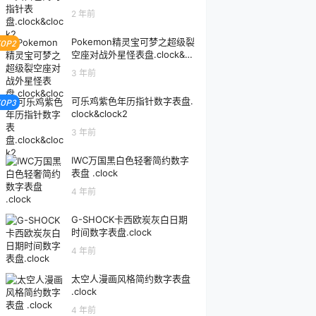
2 年前
Pokemon精灵宝可梦之超级裂
TOP2
空座对战外星怪表盘.clock&cl
ock2
3 年前
可乐鸡紫色年历指针数字表盘.
TOP3
clock&clock2
3 年前
IWC万国黑白色轻奢简约数字
表盘 .clock
4 年前
G-SHOCK卡西欧炭灰白日期
时间数字表盘.clock
4 年前
太空人漫画风格简约数字表盘
.clock
4 年前