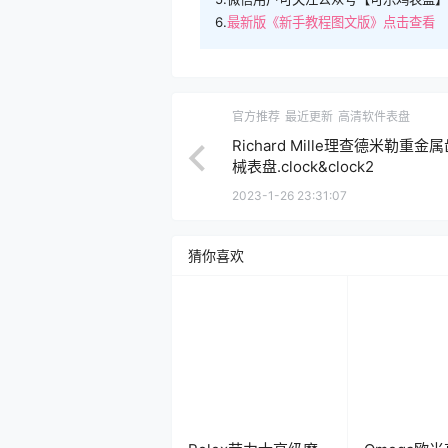
6.
最新版《新手教程图文版》点击查看
官方推荐
最近更新
高清软件表盘
Richard Mille理查德米勒重金
械表盘.clock&clock2
2023-1-26 23:31:07
猜你喜欢