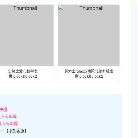
史努比爱心数字表
劳力士rolex双盘陀飞轮机械表
盘.clock&clock2
盘.clock&clock2
快捷
(点击查看)
(点击查看)
——【添加客服】