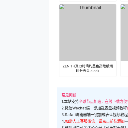
ZENITH真力时简约黑色高级纸烟
时分表盘.clock
常见问题
1.本站支持
全球节点加速，在线下载方便
2.微信Wechat端一键加载表盘视频教程
3.Safari浏览器端一键加载表盘视频教程
4.
如需人工客服微信，请点击前往添加
5.微信用户可关注公众号【可乐鸡表盘】