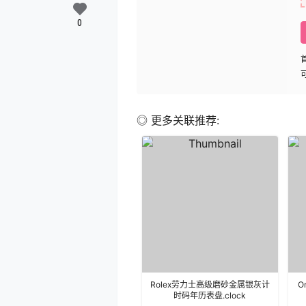
0
◎ 更多关联推荐:
Rolex劳力士高级磨砂金属银灰计
O
时码年历表盘.clock