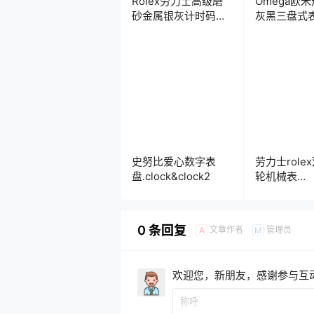
Rolex劳力士高级磨
Omega欧
砂金属银灰计时码年
灰黑三盘式
历表盘.clock
盘.clock
史努比爱心数字表
劳力士role
盘.clock&clock2
轮机械表
盘.clock&cl
0 条回复
文章作者
管理员
A
M
欢迎您，新朋友，感谢参与互