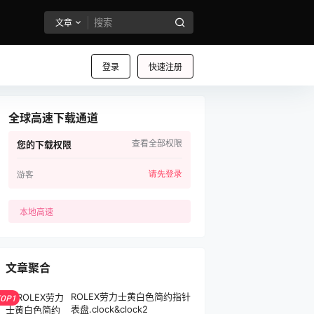
文章
登录
快速注册
全球高速下载通道
查看全部权限
您的下载权限
请先登录
游客
本地高速
文章聚合
ROLEX劳力士黄白色简约指针
TOP1
表盘.clock&clock2