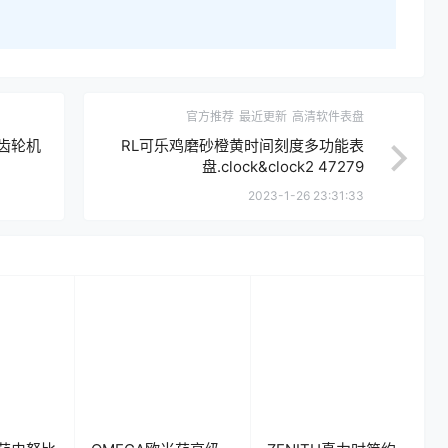
官方推荐
最近更新
高清软件表盘
属齿轮机
RL可乐鸡磨砂橙黄时间刻度多功能表
盘.clock&clock2 47279
2023-1-26 23:31:33