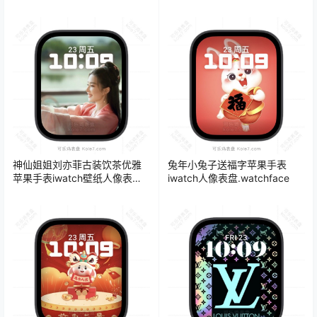
盘.watchface
盘.watchface
神仙姐姐刘亦菲古装饮茶优雅
兔年小兔子送福字苹果手表
苹果手表iwatch壁纸人像表
iwatch人像表盘.watchface
盘.watchface