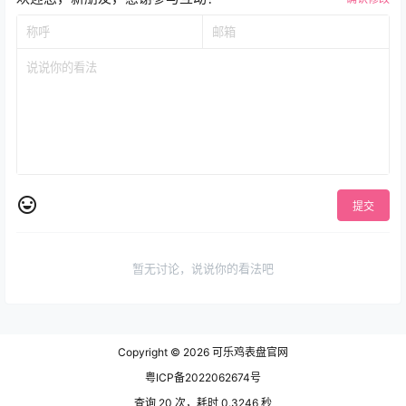
提交
暂无讨论，说说你的看法吧
Copyright © 2026
可乐鸡表盘官网
粤ICP备2022062674号
查询 20 次，耗时 0.3246 秒