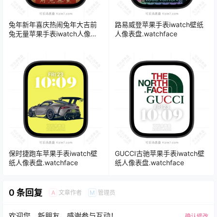
兔年新年喜庆热闹兔年大吉前
路易威登苹果手表iwatch壁纸
兔无量苹果手表iwatch人像表
人像表盘.watchface
盘.watchface
保时捷跑车苹果手表iwatch壁
GUCCI古驰苹果手表iwatch壁
纸人像表盘.watchface
纸人像表盘.watchface
0 条回复
文章作者
管理员
A
M
欢迎您，新朋友，感谢参与互动！
确认修改