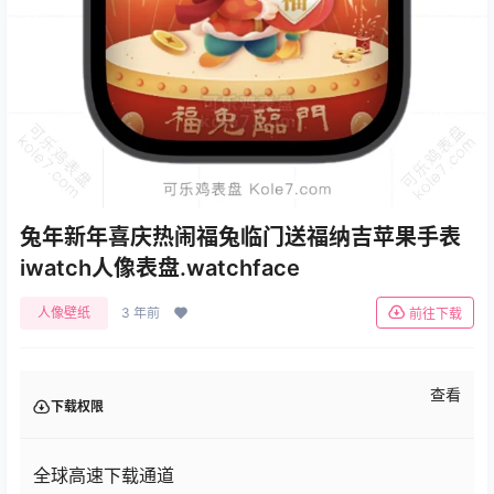
兔年新年喜庆热闹福兔临门送福纳吉苹果手表
iwatch人像表盘.watchface
人像壁纸
3 年前
前往下载
查看
下载权限
全球高速下载通道