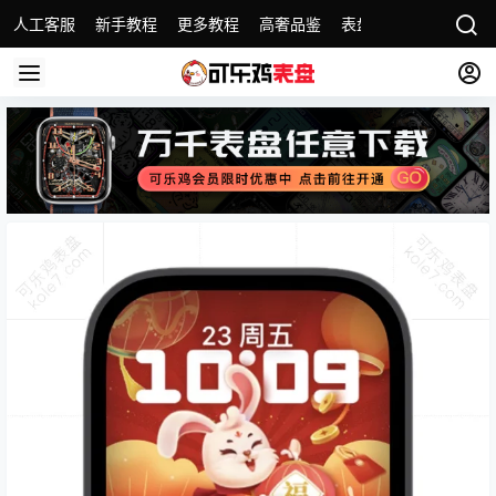
人工客服
新手教程
更多教程
高奢品鉴
表盘精选
名表故事