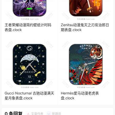
王者荣耀动漫简约壁纸计时码
Zenitsu动漫鬼灭之刃炭治郎日
表盘.clock
期表盘.clock
Gucci Nocturnal 古驰动漫满天
Hermès爱马动漫老虎表
星月象表盘.clock
盘.clock
0 条回复
文章作者
管理员
A
M