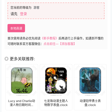
您当前的等级为
游客
请先
登录
本地高速
首次使用请务必优先阅读
《新手教程》
后再进行上手操作，如遇到不懂的
可随时联系官方客服微信：
点击前往—【添加客服】
◎ 更多关联推荐:
Lucy and Charlie动
七龙珠动漫主题人
动漫铠甲勇士表
漫人物日期时间表
物数字表盘.clock
盘.clock
盘.clock