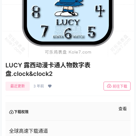
LUCY 露西动漫卡通人物数字表
盘.clock&clock2
最近更新
3 年前
前往下载
查看
下载权限
全球高速下载通道