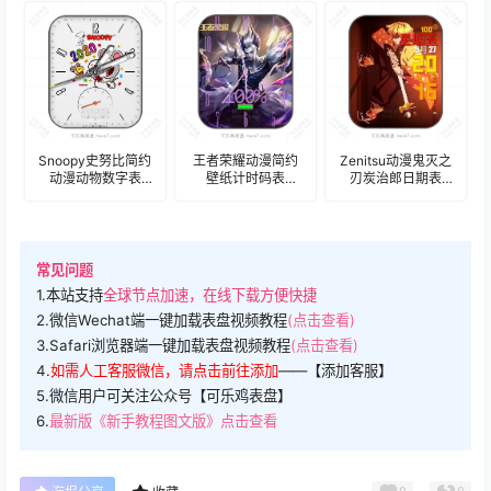
Snoopy史努比简约
王者荣耀动漫简约
Zenitsu动漫鬼灭之
动漫动物数字表
壁纸计时码表
刃炭治郎日期表
盘.clock
盘.clock
盘.clock
常见问题
1.本站支持
全球节点加速，在线下载方便快捷
2.微信Wechat端一键加载表盘视频教程
(点击查看)
3.Safari浏览器端一键加载表盘视频教程
(点击查看)
4.
如需人工客服微信，请点击前往添加
——【添加客服】
5.微信用户可关注公众号【可乐鸡表盘】
6.
最新版《新手教程图文版》点击查看