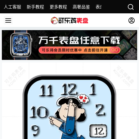
人工客服
新手教程
更多教程
高奢品鉴
表盘合集
名表故事