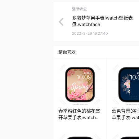
壁纸表盘
多啦梦苹果手表iwatch壁纸表
盘.watchface
2023-3-29 19:27:40
猜你喜欢
春季粉红色的桃花盛
蓝色背景的
开苹果手表iwatch壁
苹果手表iwa
纸表盘.watchface
表盘.watchfa