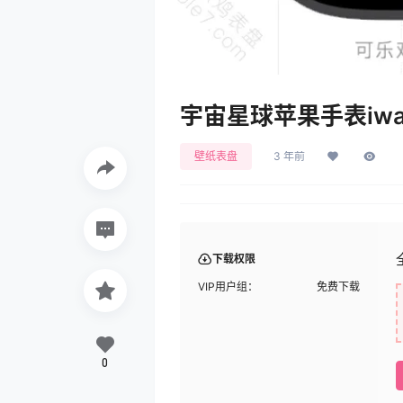
宇宙星球苹果手表iwat
壁纸表盘
3 年前
下载权限
VIP用户组：
免费下载
0