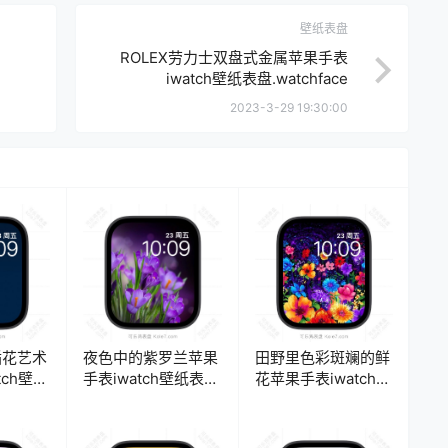
壁纸表盘
ROLEX劳力士双盘式金属苹果手表
iwatch壁纸表盘.watchface
2023-3-29 19:30:00
插花艺术
夜色中的紫罗兰苹果
田野里色彩斑斓的鲜
tch壁纸
手表iwatch壁纸表
花苹果手表iwatch壁
ce
盘.watchface
纸表盘.watchface