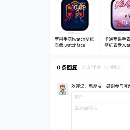
苹果手表iwatch壁纸
卡通苹果手表i
表盘.watchface
壁纸表盘.watc
0 条回复
文章作者
管理员
A
M
欢迎您，新朋友，感谢参与互