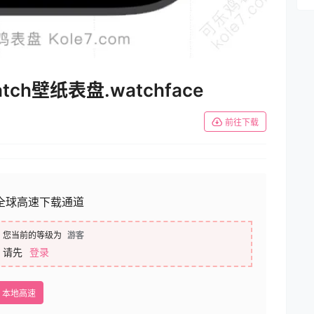
ch壁纸表盘.watchface
前往下载
全球高速下载通道
您当前的等级为
游客
请先
登录
本地高速