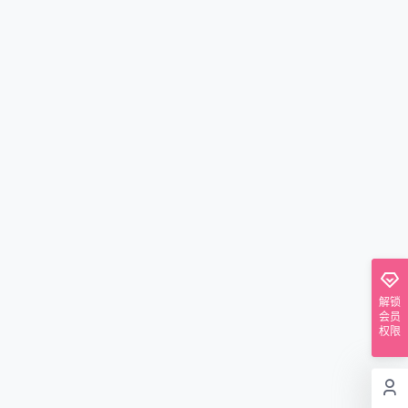
解锁
会员
权限