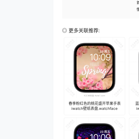
◎ 更多关联推荐:
春季粉红色的桃花盛开苹果手表
蓝
iwatch壁纸表盘.watchface
i