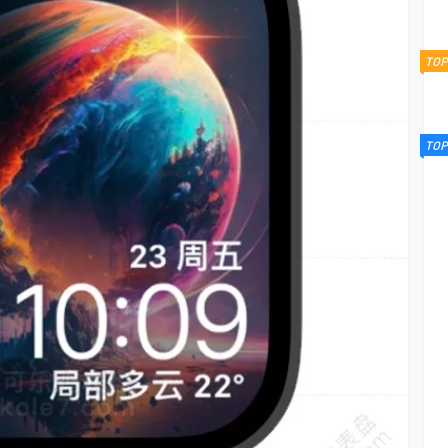
TOP
TOP