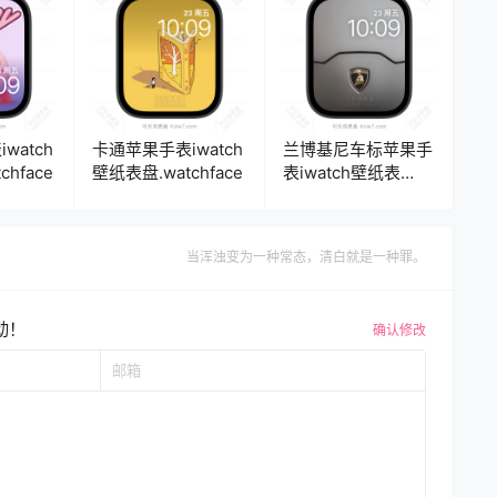
watch
卡通苹果手表iwatch
兰博基尼车标苹果手
hface
壁纸表盘.watchface
表iwatch壁纸表
盘.watchface
当浑浊变为一种常态，清白就是一种罪。
动！
确认修改