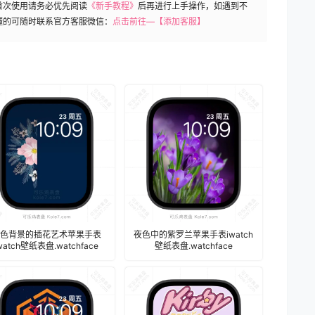
首次使用请务必优先阅读
《新手教程》
后再进行上手操作，如遇到不
懂的可随时联系官方客服微信：
点击前往—【添加客服】
色背景的插花艺术苹果手表
夜色中的紫罗兰苹果手表iwatch
watch壁纸表盘.watchface
壁纸表盘.watchface