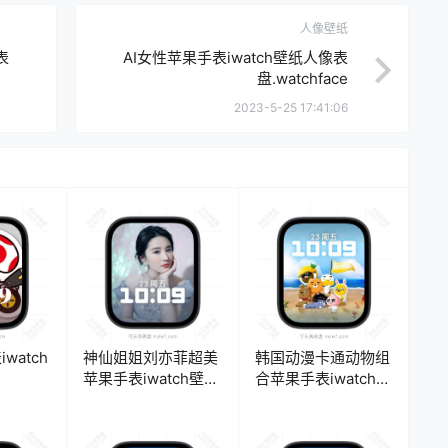
人像壁纸
表
AI女性苹果手表iwatch壁纸人像表
盘.watchface
2023-5-25 17:41:06
watch
神仙姐姐刘亦菲超美
韩国动漫卡通动物组
苹果手表iwatch壁纸
合苹果手表iwatch壁
e
人像表盘.watchface
纸人像表
盘.watchface