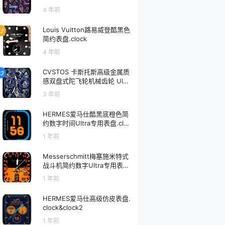
4 年前
Louis Vuitton路易威登酷黑色
2
简约表盘.clock
4 年前
CVSTOS 卡斯托斯高级金属质
3
感双盘式陀飞轮机械齿轮 Ultr
a专用表盘.clock&clock2
3 年前
HERMES爱马仕酷黑底橙色简
约数字时间Ultra专用表盘.clo
ck&clock2
1 年前
Messerschmitt梅塞施米特式
战斗机简约数字Ultra专用表
盘.clock&clock2
1 年前
HERMES爱马仕高级仿皮表盘.
clock&clock2
1 年前