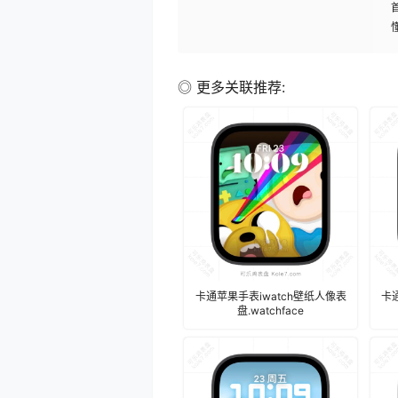
◎ 更多关联推荐:
卡通苹果手表iwatch壁纸人像表
卡
盘.watchface