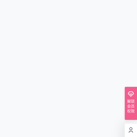
解锁
会员
权限