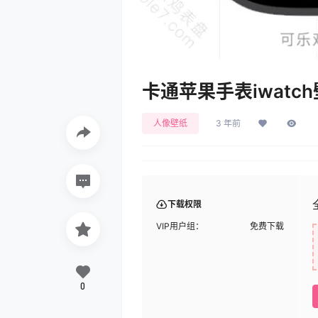
卡通苹果手表iwatch
人像壁纸
3 年前
下载权限
VIP用户组：
免费下载
0