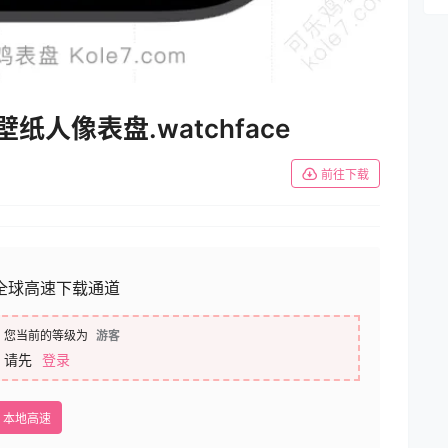
壁纸人像表盘.watchface
前往下载
全球高速下载通道
您当前的等级为
游客
请先
登录
本地高速