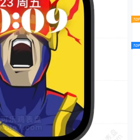
TOP
TOP