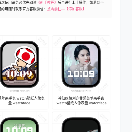
首次使用请务必优先阅读
《新手教程》
后再进行上手操作，如遇到不
懂的可随时联系官方客服微信：
点击前往—【添加客服】
通苹果手表iwatch壁纸人像表
神仙姐姐刘亦菲超美苹果手表
盘.watchface
iwatch壁纸人像表盘.watchface