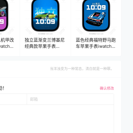
色机甲改
独立蓝渐变兰博基尼
蓝色经典福特野马跑
atch壁
经典款苹果手表
车苹果手表iwatch壁
iwatch壁纸人像表
纸人像表
e
盘.watchface
盘.watchface
当浑浊变为一种常态，清白就是一种罪。
动！
确认修改