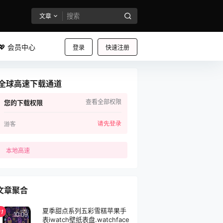
文章
💖 会员中心
登录
快速注册
全球高速下载通道
查看全部权限
您的下载权限
请先登录
游客
本地高速
文章聚合
夏季甜点系列五彩雪糕苹果手
1
表iwatch壁纸表盘.watchface