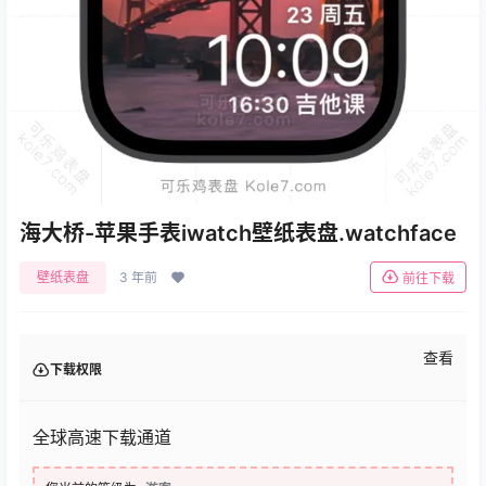
海大桥-苹果手表iwatch壁纸表盘.watchface
壁纸表盘
3 年前
前往下载
查看
下载权限
全球高速下载通道