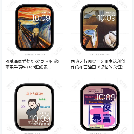
挪威画家爱德华·蒙克《呐喊》
西班牙超现实主义画家达利创
苹果手表iwatch壁纸表
作的布面油画《记忆的永恒》
盘.watchface
苹果手表iwatch壁纸表
盘.watchface