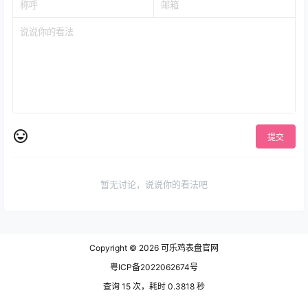
提交
暂无讨论，说说你的看法吧
Copyright © 2026
可乐鸡表盘官网
粤ICP备2022062674号
查询 15 次，耗时 0.3818 秒