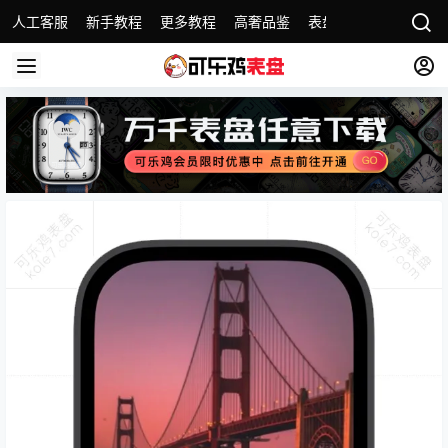
人工客服
新手教程
更多教程
高奢品鉴
表盘精选
名表故事