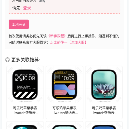
您当前的等级为
游客
请先
登录
本地高速
首次使用请务必优先阅读
《新手教程》
后再进行上手操作，如遇到不懂的
可随时联系官方客服微信：
点击前往—【添加客服】
◎ 更多关联推荐:
可乐鸡苹果手表
可乐鸡苹果手表
可乐鸡苹果手表
iwatch壁纸表
iwatch壁纸表
iwatch壁纸表
盘.watchface
盘.watchface
盘.watchface