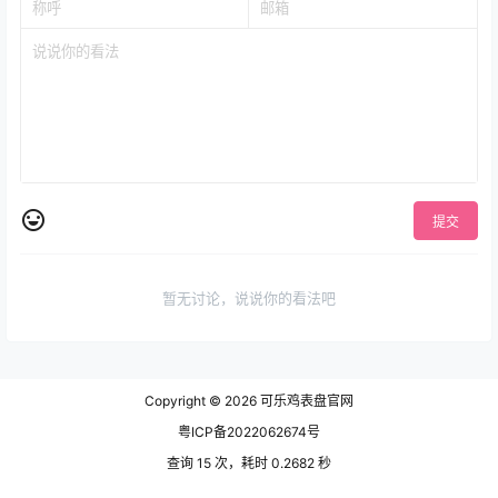
提交
暂无讨论，说说你的看法吧
Copyright © 2026
可乐鸡表盘官网
粤ICP备2022062674号
查询 15 次，耗时 0.2682 秒