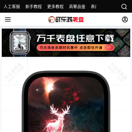
人工客服
新手教程
更多教程
高奢品鉴
表盘精选
名表故事