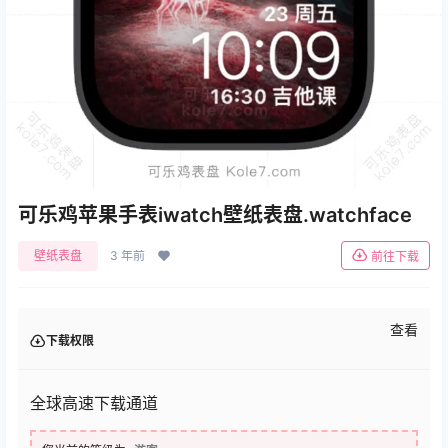
可乐鸡苹果手表iwatch壁纸表盘.watchface
壁纸表盘
3 年前
前往下载
查看
下载权限
全球高速下载通道