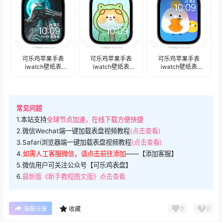
可乐鸡苹果手表
可乐鸡苹果手表
可乐鸡苹果手表
iwatch壁纸表
iwatch壁纸表
iwatch壁纸表
盘.watchface
盘.watchface
盘.watchface
常见问题
1.本站支持
全球节点加速，在线下载方便快捷
2.微信Wechat端一键加载表盘视频教程
(点击查看)
3.Safari浏览器端一键加载表盘视频教程
(点击查看)
4.
如需人工客服微信，请点击前往添加
——【添加客服】
5.微信用户可关注公众号【可乐鸡表盘】
6.
最新版《新手教程图文版》点击查看
0
0
海报分享
收藏