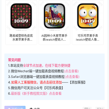
盘.watchface
路易威登棕色皮底
AI园林小木屋苹果手
可乐鸡苹果手表
水果苹果手表
表iwatch壁纸人像
iwatch壁纸人像表
iwatch壁纸人像表
表盘.watchface
盘.watchface
盘.watchface
常见问题
1.本站支持
全球节点加速，在线下载方便快捷
2.微信Wechat端一键加载表盘视频教程
(点击查看)
3.Safari浏览器端一键加载表盘视频教程
(点击查看)
4.
如需人工客服微信，请点击前往添加
——【添加客服】
5.微信用户可关注公众号【可乐鸡表盘】
6.
最新版《新手教程图文版》点击查看