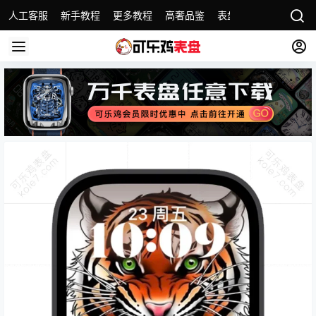
人工客服
新手教程
更多教程
高奢品鉴
表盘精选
名表故事