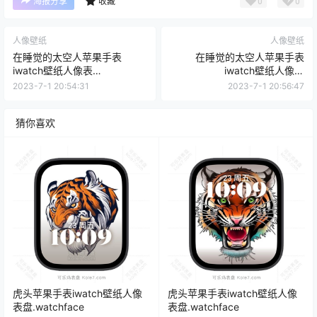
0
0
海报分享
收藏
人像壁纸
人像壁纸
在睡觉的太空人苹果手表
在睡觉的太空人苹果手表
iwatch壁纸人像表
iwatch壁纸人像表
盘.watchface
盘.watchface
2023-7-1 20:54:31
2023-7-1 20:56:47
猜你喜欢
虎头苹果手表iwatch壁纸人像
虎头苹果手表iwatch壁纸人像
表盘.watchface
表盘.watchface