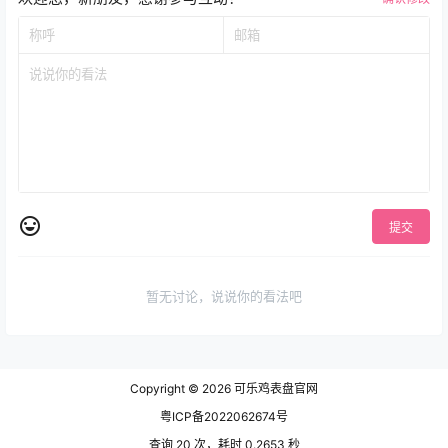
提交
暂无讨论，说说你的看法吧
Copyright © 2026
可乐鸡表盘官网
粤ICP备2022062674号
查询 20 次，耗时 0.2653 秒