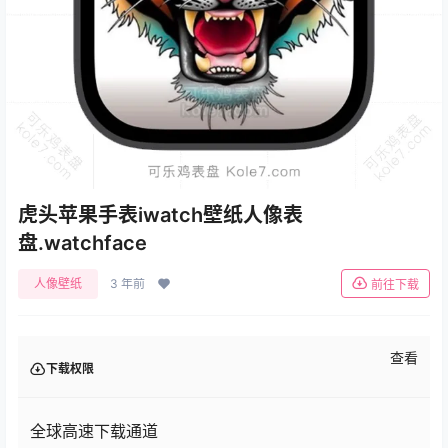
虎头苹果手表iwatch壁纸人像表
盘.watchface
人像壁纸
3 年前
前往下载
查看
下载权限
全球高速下载通道