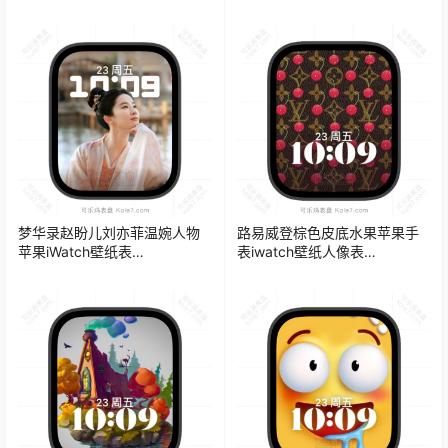
梦华录赵盼儿刘亦菲温婉人物
路易威登棕色皮底水果苹果手
苹果iWatch壁纸表
表iwatch壁纸人像表
盘.watchface
盘.watchface