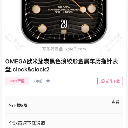
OMEGA欧米茄炭黑色浪纹形金属年历指针表
盘.clock&clock2
Ultra专区
3 年前
前往下载
查看
下载权限
全球高速下载通道