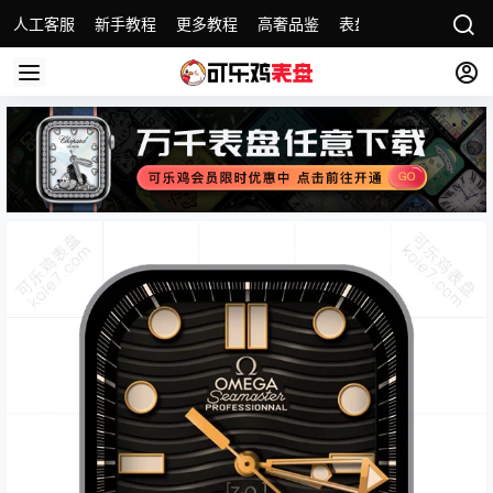
人工客服
新手教程
更多教程
高奢品鉴
表盘精选
名表故事