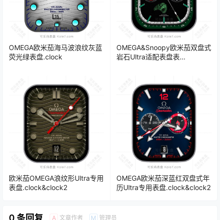
OMEGA欧米茄海马波浪纹灰蓝
OMEGA&Snoopy欧米茄双盘式
荧光绿表盘.clock
岩石Ultra适配表盘表
盘.clock&clock2
欧米茄OMEGA浪纹形Ultra专用
OMEGA欧米茄深蓝红双盘式年
表盘.clock&clock2
历Ultra专用表盘.clock&clock2
0 条回复
文章作者
管理员
A
M