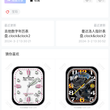
0
0
海报分享
收藏
宝珀
最近更新
最近更新
吉他数字年历表
曼达洛人指针表
盘.clock&clock2
盘.clock&clock2
2024-3-2 13:30:21
2024-3-2 13:30:52
猜你喜欢