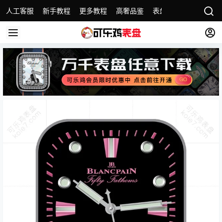
人工客服
新手教程
更多教程
高奢品鉴
表盘精选
名表故事