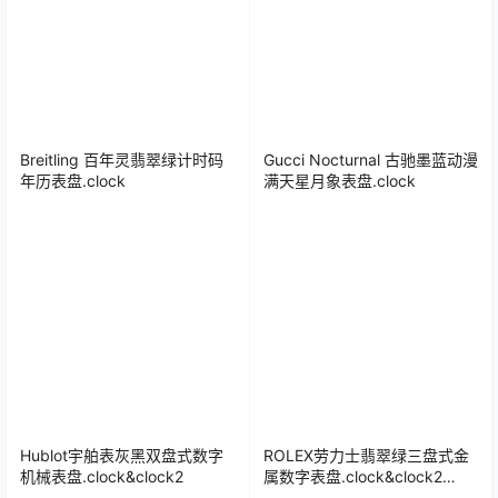
Breitling 百年灵翡翠绿计时码
Gucci Nocturnal 古驰墨蓝动漫
年历表盘.clock
满天星月象表盘.clock
Hublot宇舶表灰黑双盘式数字
ROLEX劳力士翡翠绿三盘式金
机械表盘.clock&clock2
属数字表盘.clock&clock2
49918