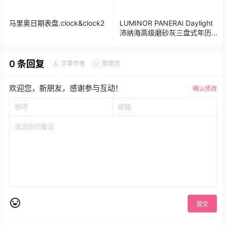
马里奥日期表盘.clock&clock2
LUMINOR PANERAI Daylight
沛纳海高级磨砂灰三盘式年历
UItra专用表盘
0 条回复
文章作者
管理员
A
M
欢迎您，新朋友，感谢参与互动！
确认修改
提交