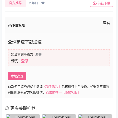
官方推荐
2 年前
前往下载
查看
下载权限
全球高速下载通道
您当前的等级为
游客
请先
登录
本地高速
首次使用请务必优先阅读
《新手教程》
后再进行上手操作，如遇到不懂的
可随时联系官方客服微信：
点击前往—【添加客服】
◎ 更多关联推荐: